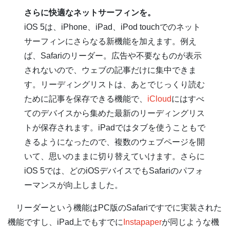
さらに快適なネットサーフィンを。
iOS 5は、iPhone、iPad、iPod touchでのネット
サーフィンにさらなる新機能を加えます。例え
ば、Safariのリーダー。広告や不要なものが表示
されないので、ウェブの記事だけに集中できま
す。リーディングリストは、あとでじっくり読む
ために記事を保存できる機能で、
iCloud
にはすべ
てのデバイスから集めた最新のリーディングリス
トが保存されます。iPadではタブを使うこともで
きるようになったので、複数のウェブページを開
いて、思いのままに切り替えていけます。さらに
iOS 5では、どのiOSデバイスでもSafariのパフォ
ーマンスが向上しました。
リーダーという機能はPC版のSafariですでに実装された
機能ですし、iPad上でもすでに
Instapaper
が同じような機