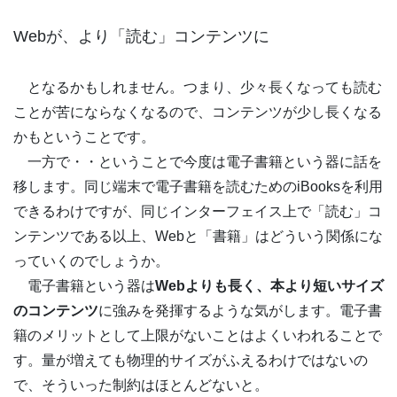
Webが、より「読む」コンテンツに
となるかもしれません。つまり、少々長くなっても読む
ことが苦にならなくなるので、コンテンツが少し長くなる
かもということです。
一方で・・ということで今度は電子書籍という器に話を
移します。同じ端末で電子書籍を読むためのiBooksを利用
できるわけですが、同じインターフェイス上で「読む」コ
ンテンツである以上、Webと「書籍」はどういう関係にな
っていくのでしょうか。
電子書籍という器は
Webよりも長く、本より短いサイズ
のコンテンツ
に強みを発揮するような気がします。電子書
籍のメリットとして上限がないことはよくいわれることで
す。量が増えても物理的サイズがふえるわけではないの
で、そういった制約はほとんどないと。