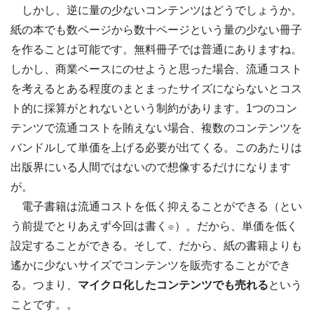
しかし、逆に量の少ないコンテンツはどうでしょうか。
紙の本でも数ページから数十ページという量の少ない冊子
を作ることは可能です。無料冊子では普通にありますね。
しかし、商業ベースにのせようと思った場合、流通コスト
を考えるとある程度のまとまったサイズにならないとコス
ト的に採算がとれないという制約があります。1つのコン
テンツで流通コストを賄えない場合、複数のコンテンツを
バンドルして単価を上げる必要が出てくる。このあたりは
出版界にいる人間ではないので想像するだけになります
が。
電子書籍は流通コストを低く抑えることができる（とい
う前提でとりあえず今回は書く
）。だから、単価を低く
※
設定することができる。そして、だから、紙の書籍よりも
遙かに少ないサイズでコンテンツを販売することができ
る。つまり、
マイクロ化したコンテンツでも売れる
という
ことです。。