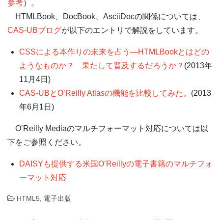
参考
）。
HTMLBook、DocBook、AsciiDocの関係については、
CAS-UBブログ
が以下のエントリで解説をしています。
CSSによる本作りの未来を占う―HTMLBookとはどの
ようなものか？ 果たして普及するだろうか？
(2013年
11月4日)
CAS-UBとO’Reilly Atlasの機能を比較してみた。
(2013
年6月1日)
O’Reilly Mediaのマルチフォーマット対応については以
下をご参照ください。
DAISYも提供する米国O’Reillyの電子書籍のマルチフォ
ーマット対応
HTML5
,
電子出版