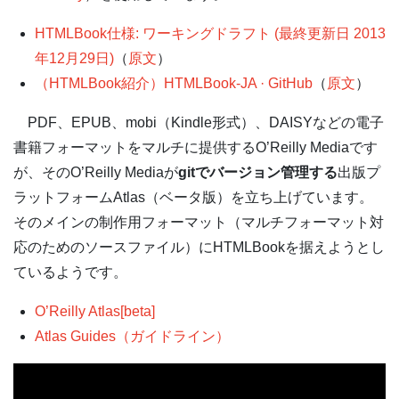
HTMLBook仕様: ワーキングドラフト (最終更新日 2013
年12月29日)
（
原文
）
（HTMLBook紹介）HTMLBook-JA · GitHub
（
原文
）
PDF、EPUB、mobi（Kindle形式）、DAISYなどの電子
書籍フォーマットをマルチに提供するO’Reilly Mediaです
が、そのO’Reilly Mediaが
gitでバージョン管理する
出版プ
ラットフォームAtlas（ベータ版）を立ち上げています。
そのメインの制作用フォーマット（マルチフォーマット対
応のためのソースファイル）にHTMLBookを据えようとし
ているようです。
O’Reilly Atlas[beta]
Atlas Guides（ガイドライン）