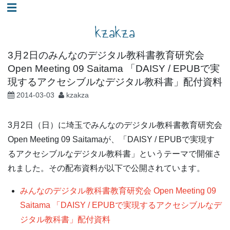
コ
☰
ン
kzakza
テ
ン
3月2日のみんなのデジタル教科書教育研究会
ツ
Open Meeting 09 Saitama 「DAISY / EPUBで実
へ
現するアクセシブルなデジタル教科書」配付資料
ス
2014-03-03
kzakza
キ
ッ
3月2日（日）に埼玉でみんなのデジタル教科書教育研究会
プ
Open Meeting 09 Saitamaが、「DAISY / EPUBで実現す
るアクセシブルなデジタル教科書」というテーマで開催さ
れました。その配布資料が以下で公開されています。
みんなのデジタル教科書教育研究会 Open Meeting 09
Saitama 「DAISY / EPUBで実現するアクセシブルなデ
ジタル教科書」配付資料