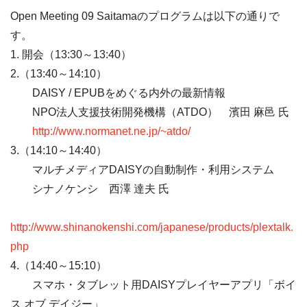
Open Meeting 09 Saitamaのプログラムは以下の通りで
す。
1. 開会（13:30～13:40）
2.（13:40～14:10）
DAISY / EPUBをめぐる内外の最新情報
NPO法人支援技術開発機構（ATDO） 濱田 麻邑 氏
http://www.normanet.ne.jp/~atdo/
3.（14:10～14:40）
マルチメディアDAISYの自動制作・利用システム
シナノケンシ 西澤 達夫 氏
http://www.shinanokenshi.com/japanese/products/plextalk.
php
4.（14:40～15:10）
スマホ・タブレット用DAISYプレイヤーアプリ「ボイ
ス オブ デイジー」