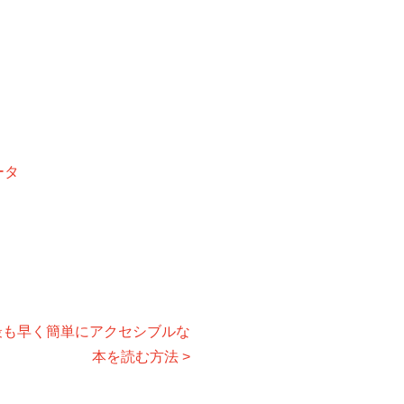
ータ
ーが最も早く簡単にアクセシブルな
本を読む方法