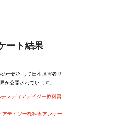
ケート結果
料の一部として日本障害者リ
結果が公開されています。
ルチメディアデイジー教科書
ィアデイジー教科書アンケー