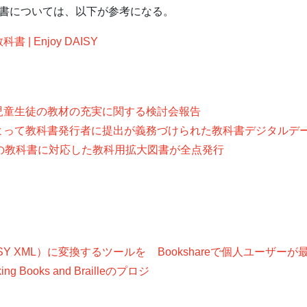
科書については、以下が参考になる。
| Enjoy DAISY
児童生徒の教材の充実に関する検討会報告
よって教科書発行者に提出が義務づけられた教科書デジタルデ
の教科書に対応した教科用拡大図書が全点発行
AISY XML）に変換するツールを
Bookshareで個人ユーザ
lking Books and Brailleのプロジ