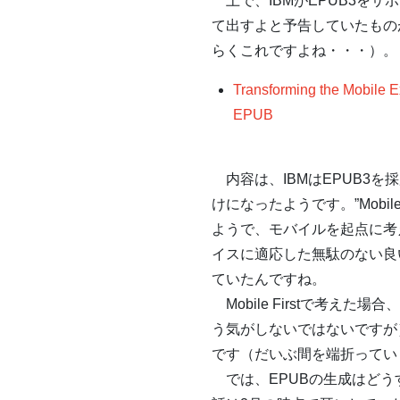
上で、IBMがEPUB3をサ
て出すよと予告していたもの
らくこれですよね・・・）。
Transforming the Mobile E
EPUB
内容は、IBMはEPUB3を
けになったようです。”Mobile 
ようで、モバイルを起点に考
イスに適応した無駄のない良
ていたんですね。
Mobile Firstで考え
う気がしないではないですが
です（だいぶ間を端折ってい
では、EPUBの生成はどう