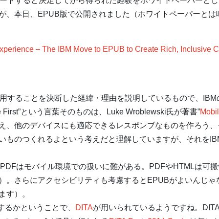
ポートすると決定してから得られた経験をホワイトペーパーとして
が、本日、EPUB版で公開されました（ホワイトペーパーとは
xperience – The IBM Move to EPUB to Create Rich, Inclusive Co
採用することを決断した経緯・理由を説明しているもので、IBM
First”という言葉そのものは、Luke Wroblewski氏が著書”
Mobil
え、他のデバイスにも適応できるレスポンブなものを作ろう、
いものつくれるよという考えだと理解していますが、それをIBM
た場合、PDFはモバイル環境での扱いに難がある。PDFやHTMLは
）。さらにアクセシビリティも考慮するとEPUBがよいんじゃ
ます）。
するかということで、
DITA
が用いられているようですね。DIT