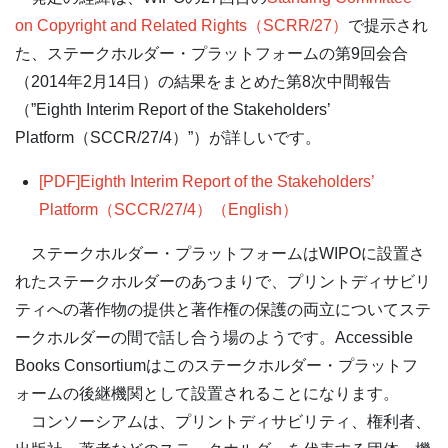
on Copyright and Related Rights（SCRR/27）
で提示され
た、ステークホルダー・プラットフォームの第9回会合
（2014年2月14日）の結果をまとめた第8次中間報告
（”Eighth Interim Report of the Stakeholders’
Platform（SCCR/27/4）”）が詳しいです。
[PDF]Eighth Interim Report of the Stakeholders’
Platform（SCCR/27/4）（English）
ステークホルダー・プラットフォームはWIPOに設置さ
れたステークホルダーのあつまりで、プリントディサビリ
ティへの著作物の提供と著作権の保護の両立についてステ
ークホルダーの間で話し合う場のようです。Accessible
Books Consortiumはこのステークホルダー・プラットフ
ォームの後継機関として設置されることになります。
コンソーシアムは、プリントディサビリティ、権利者、