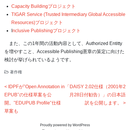
Capacity Buildingプロジェクト
TIGAR Service (Trusted Intermediary Global Accessible
Resources)プロジェクト
I
nclusive Publishingプロジェクト
また、この1年間の活動内容として、Authorized Entitty
を増やすこと、Accessible Publishing憲章の策定に向けた
検討が挙げられているようです。
著作権
投
IDPFが"Open Annotation in
「DAISY 2.02仕様（2001年2
稿
EPUB"の仕様草案を公
月28日付勧告）」の日本語
ナ
開。"EDUPUB Profile"仕様
訳を公開します。
草案も
ビ
ゲ
Proudly powered by WordPress