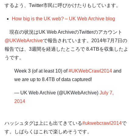
するよう、Twitter市民に呼びかけたりもしています。
How big is the UK web? – UK Web Archive blog
現在の状況はUK Web ArchiveのTwitterのアカウント
@UKWebArchive
で報告されています。2014年7月7日の
報告では、3週間を経過したところで 8.4TBを収集したよ
うです。
Week 3 (of at least 10) of
#UKWebCrawl2014
and
we are up to 8.4TB of data captured!
— UK Web Archive (@UKWebArchive)
July 7,
2014
ハッシュタグは上にも出てきている
#ukwebcrawl2014
で
す。しばらくはこれで楽しめそうです。