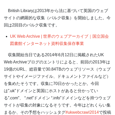
British Libraryは2013年から法に基づいて英国のウェブ
サイトの網羅的な収集（バルク収集）を開始しました。今
回は2回目のバルク収集です。
UK Web Archive | 世界のウェブアーカイブ｜国立国会
図書館インターネット資料収集保存事業
収集開始当日である2014年6月12日に掲載されたUK
Web Archiveブログのエントリによると、前回の2013年は
19億のURL、総容量で30.84TBのウェブリソース（ウェブ
サイトやイメージファイル、ドキュメントファイルなど）
を集めたそうです。収集に70日かかったとか。今回
は”.uk”ドメインと英国にホストがあると分かってい
る”.com”、 “.net”ドメイン “.info”ドメインなどを持つウェブ
サイトが収集の対象になるそうです。今年はどれくらい集
まるか、その予想をハッシュタグ
#ukwebcrawl2014
で投稿