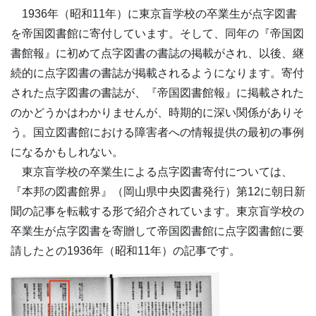
1936年（昭和11年）に東京盲学校の卒業生が点字図書
を帝国図書館に寄付しています。そして、同年の『帝国図
書館報』に初めて点字図書の書誌の掲載がされ、以後、継
続的に点字図書の書誌が掲載されるようになります。寄付
された点字図書の書誌が、『帝国図書館報』に掲載された
のかどうかはわかりませんが、時期的に深い関係がありそ
う。国立図書館における障害者への情報提供の最初の事例
になるかもしれない。
東京盲学校の卒業生による点字図書寄付については、
『本邦の図書館界』（岡山県中央図書発行）第12に朝日新
聞の記事を転載する形で紹介されています。東京盲学校の
卒業生が点字図書を寄贈して帝国図書館に点字図書館に要
請したとの1936年（昭和11年）の記事です。