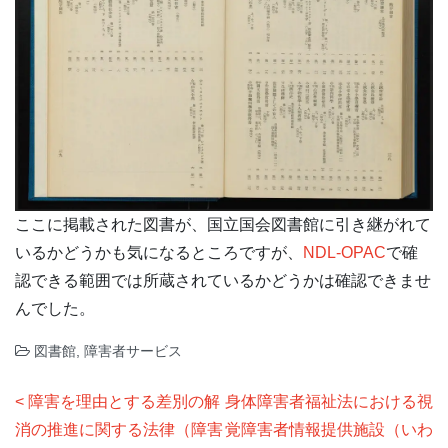
ここに掲載された図書が、国立国会図書館に引き継がれて
いるかどうかも気になるところですが、
NDL-OPAC
で確
認できる範囲では所蔵されているかどうかは確認できませ
んでした。
図書館
,
障害者サービス
投
障害を理由とする差別の解
身体障害者福祉法における視
稿
消の推進に関する法律（障害
覚障害者情報提供施設（いわ