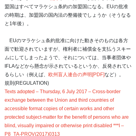
盟国はすべてマラケシュ条約の加盟国になる。EUの批准
の時期は、加盟国の国内法の整備後でしょうか（そうなる
と1年後）。
EUのマラケシュ条約批准に向けた動きそのものは各方
面で歓迎されていますが、権利者に補償金を支払うスキー
ムにしてしまったようで、それについては、当事者団体や
IFLAなどから懸念が示されているというか、反発されてい
るらしい（例えば、
欧州盲人連合の声明[PDF]
など）。
規則(REGULATION)
Texts adopted – Thursday, 6 July 2017 – Cross-border
exchange between the Union and third countries of
accessible format copies of certain works and other
protected subject-matter for the benefit of persons who are
blind, visually impaired or otherwise print disabled ***I –
P8_TA-PROV(2017)0313