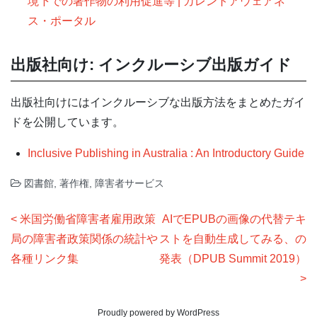
境下での著作物の利用促進等 | カレントアウェアネ
ス・ポータル
出版社向け: インクルーシブ出版ガイド
出版社向けにはインクルーシブな出版方法をまとめたガイ
ドを公開しています。
Inclusive Publishing in Australia : An Introductory Guide
図書館
,
著作権
,
障害者サービス
投
米国労働省障害者雇用政策
AIでEPUBの画像の代替テキ
稿
局の障害者政策関係の統計や
ストを自動生成してみる、の
ナ
各種リンク集
発表（DPUB Summit 2019）
ビ
ゲ
Proudly powered by WordPress