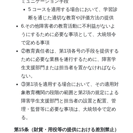
ミュニケーション手段
5 コースを適用する場合において、学習診
断を通じた適切な教育や評価方法の提供
6.その他障害者の教育活動に不利益がないよ
うにするために必要な事項として、大統領令
で定める事項
②教育責任者は、第1項各号の手段を提供する
ために必要な業務を遂行するために、障害学
生支援部門または担当者を置かなければなら
ない。
③第1項を適用する場合において、その適用対
象教育機関の段階の範囲と第2項の規定による
障害学生支援部門と担当者の設置と配置、管
理・監督等に必要な事項は、大統領令で定め
る。
第15条（財貨・用役等の提供における差別禁止）