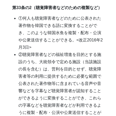
第33条の2（聴覚障害者などのための複製など）
①何人も聴覚障害者などのために公表された
著作物を韓国できる語に変換することがで
き、このような韓国水鱼を複製・配布・公演
や公衆送信することができる。<改正2016年2
月3日>
②聴覚障害者などの福祉増進を目的とする施
設のうち、大統領令で定める施設（当該施設
の長を含む）は、営利を目的とせず、聴覚障
害者等の利用に提供するために必要な範囲で
公表された著作物等に含まれている音声や音
響などを字幕など聴覚障害者が認知すること
ができるように変換することができ、これら
の字幕などを聴覚障害者などが利用できるよ
うに複製・配布・公演や公衆送信することが