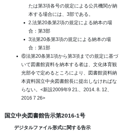
たは第3項各号の規定による公共機関が納
本する場合には、3部である。
2.法第20条第2項の規定による納本の場
合：第3部
3法第20条第3項の規定による納本の場
合：第1部
⑥法第20条第1項から第3項までの規定に基づ
いて図書館資料を納本する者は、文化体育観
光部令で定めるところにより、図書館資料納
本資料国立中央図書館長に提出しなければな
らない。<新設2009年9 21.、2014. 8. 12、
2016 7 26>
国立中央図書館告示第2016-1号
デジタルファイル形式に関する告示