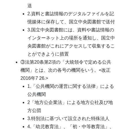
送
2.資料と書誌情報のデジタルファイルを記
憶媒体に保存して、国立中央図書館で送付
3.国立中央図書館には、資料や書誌情報の
インターネット上の場所を通知し、国立中
央図書館がこれにアクセスして収集するこ
とができように措置
③法第20条第2項の「大統領令で定める公共
機関」とは、次の各号の機関をいう。<改正
2016年7 26.>
1.「公共機関の運営に関する法律」による
公共機関
2「地方公企業法」による地方公社及び地
方公団
3.特別法に基づいて設立された特殊法人
4.「幼児教育法」、「初・中等教育法」、