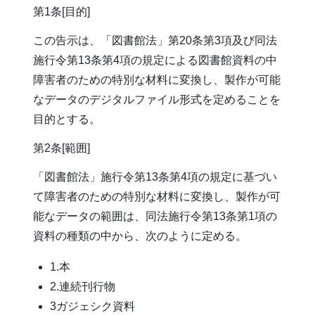
第1条[目的]
この告示は、「図書館法」第20条第3項及び同法
施行令第13条第4項の規定による図書館資料の中
障害者のための特別な材料に変換し、製作が可能
なデータのデジタルファイル形式を定めることを
目的とする。
第2条[範囲]
「図書館法」施行令第13条第4項の規定に基づい
て障害者のための特別な材料に変換し、製作が可
能なデータの範囲は、同法施行令第13条第1項の
資料の種類の中から、次のように定める。
1.本
2.連続刊行物
3ガジェシク資料