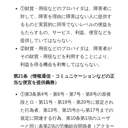
①財貨・用役などのプロバイダは、障害者に
対して、障害を理由に障害はない人に提供す
るものと実質的に同等でないレベルの便益を
もたらすもの、サービス、利益、便宜などを
提供していてはならない。
②財貨・用役などのプロバイダは、障害者が
その財貨・用役などを利用することにより、
利益を得る機会を剥奪してはならない。
第21条（情報通信・コミュニケーションなどの正
当な便宜を提供義務）
①第3条第4号・第6号・第7号・第8号の首後
段とロ・第11号・第19号・第20号に規定され
た行為者、第13号、第15号から第17号までの
規定に関連する行為、第10条第1項のユーザ
ーと同じ条第2項の労働組合関係者（アクター