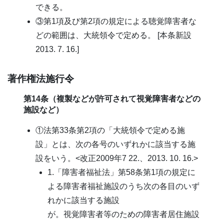
できる。
③第1項及び第2項の規定による聴覚障害者な
どの範囲は、大統領令で定める。 [本条新設
2013. 7. 16.]
著作権法施行令
第14条（複製などが許可されて視覚障害者などの
施設など）
①法第33条第2項の「大統領令で定める施
設」とは、次の各号のいずれかに該当する施
設をいう。<改正2009年7 22.、2013. 10. 16.>
1.「障害者福祉法」第58条第1項の規定に
よる障害者福祉施設のうち次の各目のいず
れかに該当する施設
が。視覚障害者等のための障害者居住施設