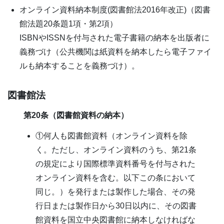
オンライン資料納本制度(図書館法2016年改正)（図書
館法題20条題1項・第2項）
ISBNやISSNを付与された電子書籍の納本を出版者に
義務づけ（公共機関は紙資料を納本したら電子ファイ
ルも納本することを義務づけ）。
図書館法
第20条（図書館資料の納本）
①何人も図書館資料（オンライン資料を除
く。ただし、オンライン資料のうち、第21条
の規定により国際標準資料番号を付与された
オンライン資料を含む。以下この条において
同じ。）を発行または製作した場合、その発
行日または製作日から30日以内に、その図書
館資料を国立中央図書館に納本しなければな