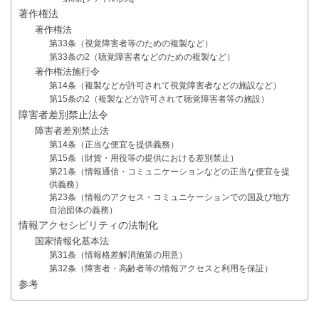
著作権法
著作権法
第33条（視覚障害者等のための複製など）
第33条の2（聴覚障害者などのための複製など）
著作権法施行令
第14条（複製などが許可されて視覚障害者などの施設など）
第15条の2（複製などが許可されて聴覚障害者等の施設）
障害者差別禁止法令
障害者差別禁止法
第14条（正当な便宜を提供義務）
第15条（財貨・用役等の提供における差別禁止）
第21条（情報通信・コミュニケーションなどの正当な便宜を提
供義務）
第23条（情報のアクセス・コミュニケーションでの国及び地方
自治団体の義務）
情報アクセシビリティの法制化
国家情報化基本法
第31条（情報格差解消施策の用意）
第32条（障害者・高齢者等の情報アクセスと利用を保証）
参考