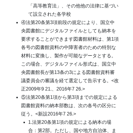
「高等教育法」、その他他の法律に基づい
て設立された各学校
④法第20条第3項前段の規定により、国立中
央図書館にデジタルファイルとしても納本を
要求することができます図書館材料は、第1項
各号の図書館資料の中障害者のための特別な
材料に変換し、製作が可能なデータとする。
この場合、デジタルファイル形式は、国立中
央図書館長が第13条の3による図書館資料審
議委員会の審議を経て選定して告示する。<改
正2009年9 21.、2016年7 26.>
⑤法第20条第1項から第3項までの規定による
図書館資料の納本部数は、次の各号の区分に
従う。<新設2016年7 26.>
1.法第20条第1項の規定による納本の場
合：第2部。ただし、国や地方自治体、ま