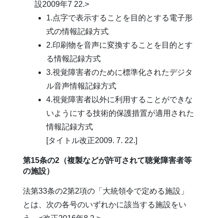
設2009年7 22.>
1.点字で表示することを目的とする電子形
式の情報記録方式
2.印刷物を音声に変換することを目的とす
る情報記録方式
3.視覚障害者のために標準化されたデジタ
ル音声情報記録方式
4.視覚障害者以外に利用することができな
いようにする技術的保護措置が適用された
情報記録方式
[タイトル改正2009. 7. 22.]
第15条の2（複製などが許可されて聴覚障害者等
の施設）
法第33条の2第2項の「大統領令で定める施設」
とは、次の各号のいずれかに該当する施設をい