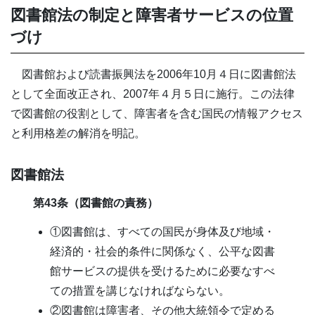
図書館法の制定と障害者サービスの位置
づけ
図書館および読書振興法を2006年10月４日に図書館法
として全面改正され、2007年４月５日に施行。この法律
で図書館の役割として、障害者を含む国民の情報アクセス
と利用格差の解消を明記。
図書館法
第43条（図書館の責務）
①図書館は、すべての国民が身体及び地域・
経済的・社会的条件に関係なく、公平な図書
館サービスの提供を受けるために必要なすべ
ての措置を講じなければならない。
②図書館は障害者、その他大統領令で定める