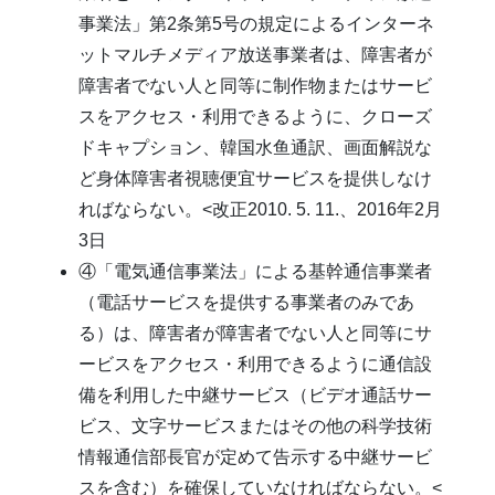
事業法」第2条第5号の規定によるインターネ
ットマルチメディア放送事業者は、障害者が
障害者でない人と同等に制作物またはサービ
スをアクセス・利用できるように、クローズ
ドキャプション、韓国水鱼通訳、画面解説な
ど身体障害者視聴便宜サービスを提供しなけ
ればならない。<改正2010. 5. 11.、2016年2月
3日
④「電気通信事業法」による基幹通信事業者
（電話サービスを提供する事業者のみであ
る）は、障害者が障害者でない人と同等にサ
ービスをアクセス・利用できるように通信設
備を利用した中継サービス（ビデオ通話サー
ビス、文字サービスまたはその他の科学技術
情報通信部長官が定めて告示する中継サービ
スを含む）を確保していなければならない。<