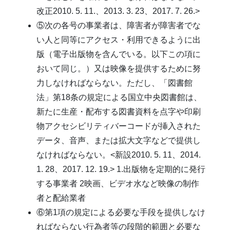
改正2010. 5. 11.、2013. 3. 23、2017. 7. 26.>
⑤次の各号の事業者は、障害者が障害者でな
い人と同等にアクセス・利用できるように出
版（電子出版物を含んでいる。以下この項に
おいて同じ。）又は映像を提供するために努
力しなければならない。ただし、「図書館
法」第18条の規定による国立中央図書館は、
新たに生産・配布する図書資料を点字や印刷
物アクセシビリティバーコードが挿入された
データ、音声、または拡大文字などで提供し
なければならない。<新設2010. 5. 11、2014.
1. 28、2017. 12. 19.> 1.出版物を定期的に発行
する事業者 2映画、ビデオ水など映像の制作
者と配給業者
⑥第1項の規定による必要な手段を提供しなけ
ればならない行為者等の段階的範囲と必要な