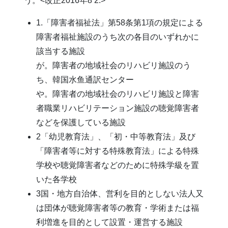
う。<改正2016年8 2.>
1.「障害者福祉法」第58条第1項の規定による
障害者福祉施設のうち次の各目のいずれかに
該当する施設
が。障害者の地域社会のリハビリ施設のう
ち、韓国水鱼通訳センター
や。障害者の地域社会のリハビリ施設と障害
者職業リハビリテーション施設の聴覚障害者
などを保護している施設
2「幼児教育法」、「初・中等教育法」及び
「障害者等に対する特殊教育法」による特殊
学校や聴覚障害者などのために特殊学級を置
いた各学校
3国・地方自治体、営利を目的としない法人又
は団体が聴覚障害者等の教育・学術または福
利増進を目的として設置・運営する施設