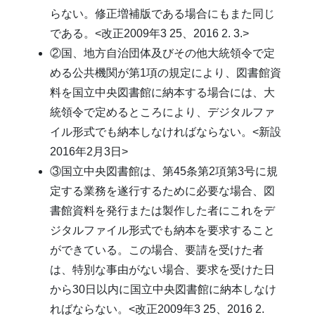
らない。修正増補版である場合にもまた同じ
である。<改正2009年3 25、2016 2. 3.>
②国、地方自治団体及びその他大統領令で定
める公共機関が第1項の規定により、図書館資
料を国立中央図書館に納本する場合には、大
統領令で定めるところにより、デジタルファ
イル形式でも納本しなければならない。<新設
2016年2月3日>
③国立中央図書館は、第45条第2項第3号に規
定する業務を遂行するために必要な場合、図
書館資料を発行または製作した者にこれをデ
ジタルファイル形式でも納本を要求すること
ができている。この場合、要請を受けた者
は、特別な事由がない場合、要求を受けた日
から30日以内に国立中央図書館に納本しなけ
ればならない。<改正2009年3 25、2016 2.