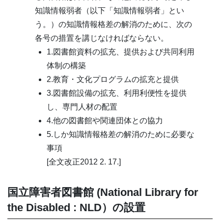
知識情報弱者（以下「知識情報弱者」とい
う。）の知識情報格差の解消のために、次の
各号の措置を講じなければならない。
1.図書館資料の拡充、提供および共同利用
体制の構築
2.教育・文化プログラムの拡充と提供
3.図書館設備の拡充、利用利便性を提供
し、専門人材の配置
4.他の図書館や関連団体との協力
5.しか知識情報格差の解消のために必要な
事項
[全文改正2012 2. 17.]
国立障害者図書館 (National Library for
the Disabled : NLD）の設置