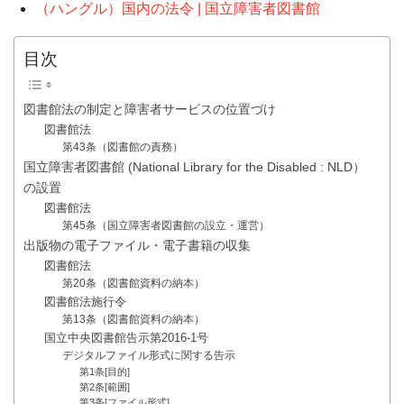
（ハングル）国内の法令 | 国立障害者図書館
目次
図書館法の制定と障害者サービスの位置づけ
図書館法
第43条（図書館の責務）
国立障害者図書館 (National Library for the Disabled : NLD）
の設置
図書館法
第45条（国立障害者図書館の設立・運営）
出版物の電子ファイル・電子書籍の収集
図書館法
第20条（図書館資料の納本）
図書館法施行令
第13条（図書館資料の納本）
国立中央図書館告示第2016-1号
デジタルファイル形式に関する告示
第1条[目的]
第2条[範囲]
第3条[ファイル形式]