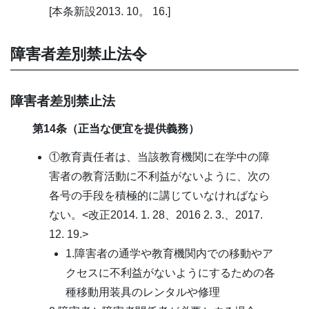
[本条新設2013. 10。 16.]
障害者差別禁止法令
障害者差別禁止法
第14条（正当な便宜を提供義務）
①教育責任者は、当該教育機関に在学中の障
害者の教育活動に不利益がないように、次の
各号の手段を積極的に講じていなければなら
ない。<改正2014. 1. 28、2016 2. 3.、2017.
12. 19.>
1.障害者の通学や教育機関内での移動やア
クセスに不利益がないようにするための各
種移動用装具のレンタルや修理