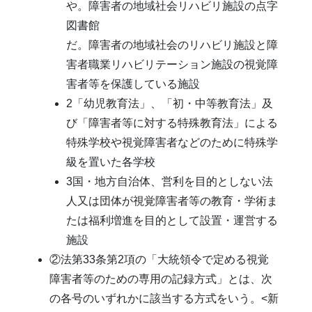
や。障害者の地域社会リハビリ施設の点字
図書館
だ。障害者の地域社会のリハビリ施設と障
害者職業リハビリテーション施設の視覚障
害者等を保護している施設
2「幼児教育法」、「初・中等教育法」及
び「障害者等に対する特殊教育法」による
特殊学校や視覚障害者などのために特殊学
級を置いた各学校
3国・地方自治体、営利を目的としない法
人又は団体が視覚障害者等の教育・学術ま
たは福利増進を目的として設置・運営する
施設
②法第33条第2項の「大統領令で定める視覚
障害者等のための専用の記録方式」とは、次
の各号のいずれかに該当する方式をいう。<新