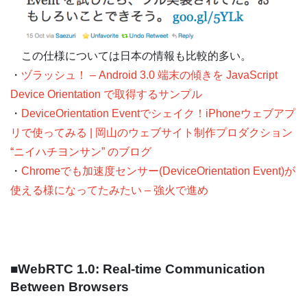
この仕様については日本の情報も比較的多い。
・
ヅラッシュ！ – Android 3.0 端末の傾きを JavaScript
Device Orientation で取得するサンプル
・
DeviceOrientation Eventでシェイク！iPhoneウェブアプ
リで使ってみる | 岡山のウェブサイト制作プロダクション
“ニイハチヨンサン” のブログ
・
Chromeでも加速度センサー(DeviceOrientation Event)が
使える様になってたみたい – 強火で進め
■WebRTC 1.0: Real-time Communication
Between Browsers