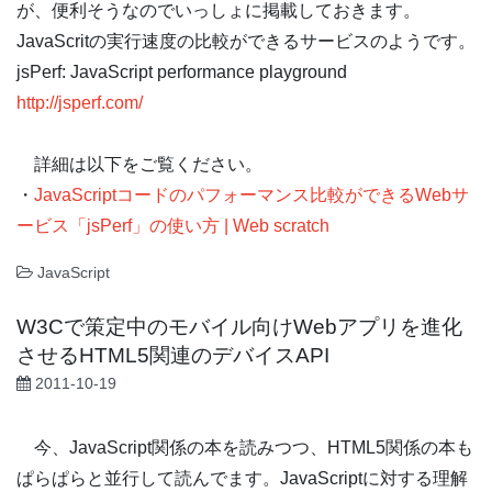
が、便利そうなのでいっしょに掲載しておきます。
JavaScritの実行速度の比較ができるサービスのようです。
jsPerf: JavaScript performance playground
http://jsperf.com/
詳細は以下をご覧ください。
・
JavaScriptコードのパフォーマンス比較ができるWebサ
ービス「jsPerf」の使い方 | Web scratch
JavaScript
W3Cで策定中のモバイル向けWebアプリを進化
させるHTML5関連のデバイスAPI
2011-10-19
今、JavaScript関係の本を読みつつ、HTML5関係の本も
ぱらぱらと並行して読んでます。JavaScriptに対する理解