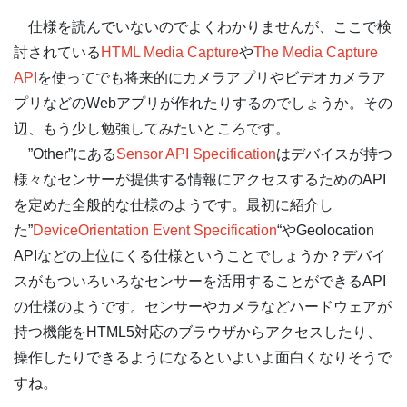
仕様を読んでいないのでよくわかりませんが、ここで検
討されている
HTML Media Capture
や
The Media Capture
API
を使ってでも将来的にカメラアプリやビデオカメラア
プリなどのWebアプリが作れたりするのでしょうか。その
辺、もう少し勉強してみたいところです。
”Other”にある
Sensor API Specification
はデバイスが持つ
様々なセンサーが提供する情報にアクセスするためのAPI
を定めた全般的な仕様のようです。最初に紹介し
た”
DeviceOrientation Event Specification
“やGeolocation
APIなどの上位にくる仕様ということでしょうか？デバイ
スがもついろいろなセンサーを活用することができるAPI
の仕様のようです。センサーやカメラなどハードウェアが
持つ機能をHTML5対応のブラウザからアクセスしたり、
操作したりできるようになるといよいよ面白くなりそうで
すね。