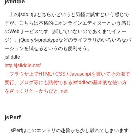
jsfiddle
上のjsdo.itはどちらかというと気軽に試すという感じで
すが、こちらは本格的にオンラインエディターという感じ
のWebサービスです（試していないのであくまでイメー
ジ）。jQueryやprototypeなどのライブラリのいろいろなバ
ージョンを試せるというのも便利そう。
jsfiddle
http://jsfiddle.net/
・
ブラウザ上でHTML / CSS / Javascriptを書いてその場で
実行、ブログ等にも貼付できるjsfiddleの基本的な使い方
をざっくりと – かちびと. net
jsPerf
jsPerfはこのエントリの趣旨から少し離れてしまいます