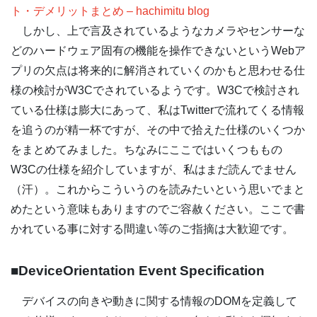
ト・デメリットまとめ – hachimitu blog
しかし、上で言及されているようなカメラやセンサーな
どのハードウェア固有の機能を操作できないというWebア
プリの欠点は将来的に解消されていくのかもと思わせる仕
様の検討がW3Cでされているようです。W3Cで検討され
ている仕様は膨大にあって、私はTwitterで流れてくる情報
を追うのが精一杯ですが、その中で拾えた仕様のいくつか
をまとめてみました。ちなみにここではいくつももの
W3Cの仕様を紹介していますが、私はまだ読んでません
（汗）。これからこういうのを読みたいという思いでまと
めたという意味もありますのでご容赦ください。ここで書
かれている事に対する間違い等のご指摘は大歓迎です。
■DeviceOrientation Event Specification
デバイスの向きや動きに関する情報のDOMを定義して