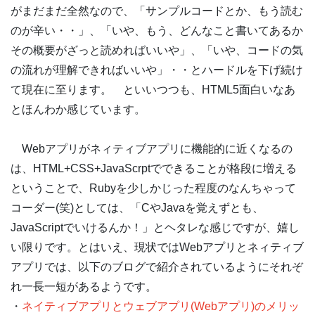
がまだまだ全然なので、「サンプルコードとか、もう読む
のが辛い・・」、「いや、もう、どんなこと書いてあるか
その概要がざっと読めればいいや」、「いや、コードの気
の流れが理解できればいいや」・・とハードルを下げ続け
て現在に至ります。 といいつつも、HTML5面白いなあ
とほんわか感じています。
Webアプリがネィティブアプリに機能的に近くなるの
は、HTML+CSS+JavaScrptでできることが格段に増える
ということで、Rubyを少しかじった程度のなんちゃって
コーダー(笑)としては、「CやJavaを覚えずとも、
JavaScriptでいけるんか！」とヘタレな感じですが、嬉し
い限りです。とはいえ、現状ではWebアプリとネィティブ
アプリでは、以下のブログで紹介されているようにそれぞ
れ一長一短があるようです。
・
ネイティブアプリとウェブアプリ(Webアプリ)のメリッ