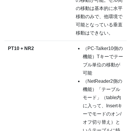
の移動が可能。セル間
の移動は基本的に水平
移動のみで、他環境で
可能となっている垂直
移動はできない。
PT10 + NR2
（PC-Talker10側の
機能）Tキーでテー
ブル単位の移動が
可能
（NetReader2側の
機能）「テーブル
モード」（table内
に入って、Insertキ
ーでモードのオン/
オフ切り替え）と
いうテーブルに特