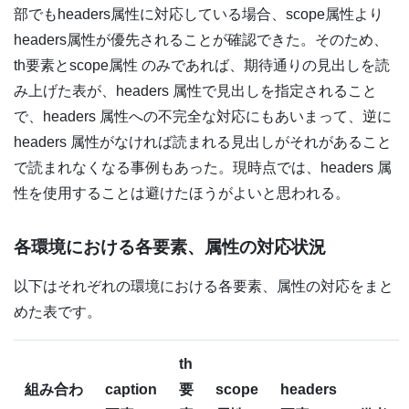
部でもheaders属性に対応している場合、scope属性より
headers属性が優先されることが確認できた。そのため、
th要素とscope属性 のみであれば、期待通りの見出しを読
み上げた表が、headers 属性で見出しを指定されること
で、headers 属性への不完全な対応にもあいまって、逆に
headers 属性がなければ読まれる見出しがそれがあること
で読まれなくなる事例もあった。現時点では、headers 属
性を使用することは避けたほうがよいと思われる。
各環境における各要素、属性の対応状況
以下はそれぞれの環境における各要素、属性の対応をまと
めた表です。
th
組み合わ
caption
要
scope
headers