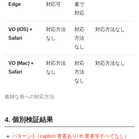
Edge
対応可
素で
対応
VO (iOS) +
対応方法
対応
対応方法なし
Safari
なし
方法
なし
VO (Mac) +
対応方法
対応
対応方法なし
Safari
なし
方法
なし
複雑な表への対応方法
4. 個別検証結果
パターン1（caption 要素あり/ th 要素等すべてなし）