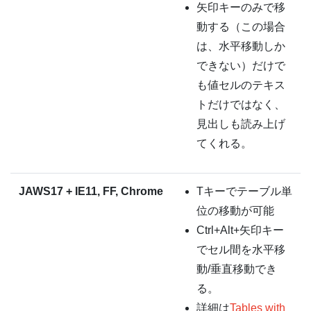
矢印キーのみで移
動する（この場合
は、水平移動しか
できない）だけで
も値セルのテキス
トだけではなく、
見出しも読み上げ
てくれる。
JAWS17 + IE11, FF, Chrome
Tキーでテーブル単
位の移動が可能
Ctrl+Alt+矢印キー
でセル間を水平移
動/垂直移動でき
る。
詳細は
Tables with