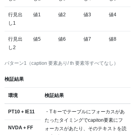
行見出
値1
値2
値3
値4
し1
行見出
値5
値6
値7
値8
し2
パターン1（caption 要素あり/ th 要素等すべてなし）
検証結果
環境
検証結果
PT10 + IE11
・Tキーでテーブルにフォーカスがあ
たったタイミングでcapiton要素にフ
NVDA + FF
ォーカスがあたり、そのテキストを読