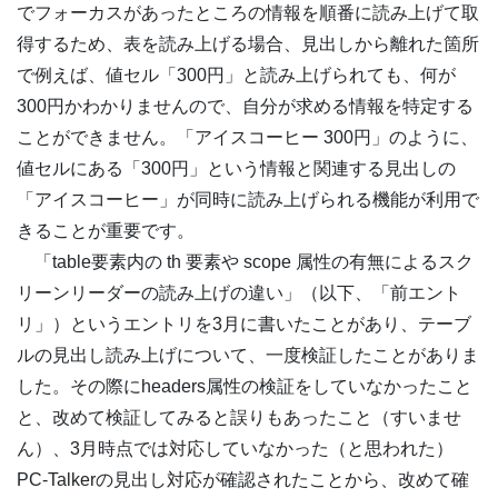
でフォーカスがあったところの情報を順番に読み上げて取
得するため、表を読み上げる場合、見出しから離れた箇所
で例えば、値セル「300円」と読み上げられても、何が
300円かわかりませんので、自分が求める情報を特定する
ことができません。「アイスコーヒー 300円」のように、
値セルにある「300円」という情報と関連する見出しの
「アイスコーヒー」が同時に読み上げられる機能が利用で
きることが重要です。
「table要素内の th 要素や scope 属性の有無によるスク
リーンリーダーの読み上げの違い」（以下、「前エント
リ」）というエントリを3月に書いたことがあり、テーブ
ルの見出し読み上げについて、一度検証したことがありま
した。その際にheaders属性の検証をしていなかったこと
と、改めて検証してみると誤りもあったこと（すいませ
ん）、3月時点では対応していなかった（と思われた）
PC-Talkerの見出し対応が確認されたことから、改めて確