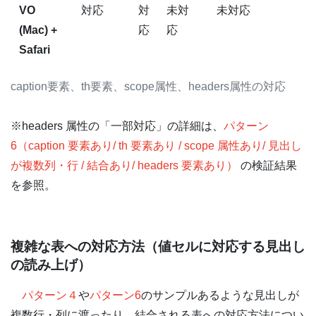
VO
対応
対
未対
未対応
(Mac) +
応
応
Safari
caption要素、th要素、scope属性、headers属性の対応
※headers 属性の「一部対応」の詳細は、
パターン
6（caption 要素あり/ th 要素あり / scope 属性あり/ 見出し
が複数列・行 / 結合あり/ headers 要素あり）
の検証結果
を参照。
複雑な表への対応方法（値セルに対応する見出し
の読み上げ）
パターン４
や
パターン6
のサンプルあるような見出しが
複数行・列に渡ったり、結合される表への対応方法につい