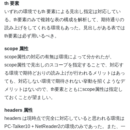
th 要素
いずれの環境でもth 要素による見出し指定は対応してい
る。th要素のみで複雑な表の構成を解析して、期待通りの
読み上げをしてくれる環境もあった。見出しがある表では
th要素は必ず用いるべき。
scope 属性
scope属性の対応の有無は環境によって分かれたが、
scope属性で見出しのスコープを指定することで、対応す
る環境で期待どおりの読み上げが行われるメリットはあっ
ても、対応しない環境で期待されない挙動を招くようなデ
メリットはないので、th要素とともにscope属性は指定し
ておくことが望ましい。
headers 属性
headers は現時点で完全に対応していると思われる環境は
PC-Talker10 + NetReader2の環境のみであった。また、一