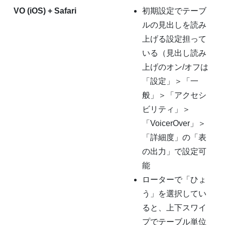
VO (iOS) + Safari
初期設定でテーブ
ルの見出しを読み
上げる設定担って
いる（見出し読み
上げのオン/オフは
「設定」＞「一
般」＞「アクセシ
ビリティ」＞
「VoicerOver」＞
「詳細度」の「表
の出力」で設定可
能
ローターで「ひょ
う」を選択してい
ると、上下スワイ
プでテーブル単位