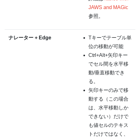
JAWS and MAGic
参照。
ナレーター + Edge
Tキーでテーブル単
位の移動が可能
Ctrl+Alt+矢印キー
でセル間を水平移
動/垂直移動でき
る。
矢印キーのみで移
動する（この場合
は、水平移動しか
できない）だけで
も値セルのテキス
トだけではなく、