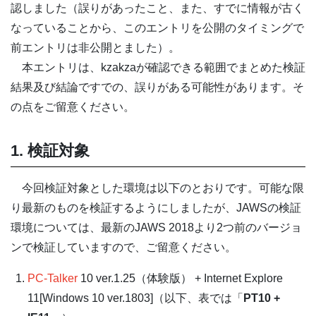
認しました（誤りがあったこと、また、すでに情報が古く
なっていることから、このエントリを公開のタイミングで
前エントリは非公開とました）。
本エントリは、kzakzaが確認できる範囲でまとめた検証
結果及び結論ですでの、誤りがある可能性があります。そ
の点をご留意ください。
1. 検証対象
今回検証対象とした環境は以下のとおりです。可能な限
り最新のものを検証するようにしましたが、JAWSの検証
環境については、最新のJAWS 2018より2つ前のバージョ
ンで検証していますので、ご留意ください。
PC-Talker
10 ver.1.25（体験版） + Internet Explore
11[Windows 10 ver.1803]（以下、表では「
PT10 +