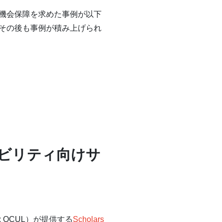
機会保障を求めた事例が以下
その後も事例が積み上げられ
ビリティ向けサ
s : OCUL）が提供する
Scholars