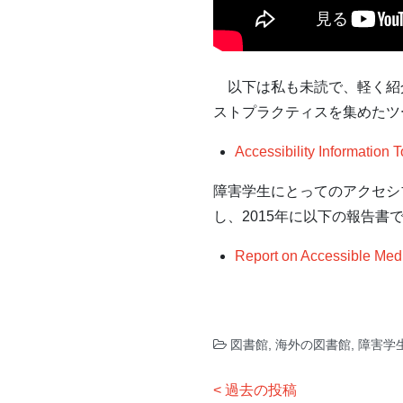
以下は私も未読で、軽く紹
ストプラクティスを集めたツー
Accessibility Information T
障害学生にとってのアクセシ
し、2015年に以下の報告書
Report on Accessible Med
図書館
,
海外の図書館
,
障害学
投
過去の投稿