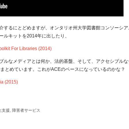
介するにとどめますが、オンタリオ州大学図書館コンソーシア
ルキットを2014年に出したり、
oolkit For Libraries (2014)
ブルなメディアとは何か、法的基盤、そして、アクセシブルな
でまとめています。これがACEのベースになっているのかな？
ia (2015)
生支援
,
障害者サービス