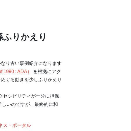
関係ふりかえり
かなり古い事例紹介になります
 1990 : ADA）
を根拠にアク
訟をめぐる動きを少しふりかえり
アクセシビリティが十分に担保
に詳しいのですが、最終的に和
アネス・ポータル