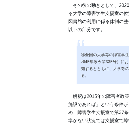
その後の動きとして、202
る大学の障害学生支援室の位
図書館の利用に係る体制の整
以下の部分です。
④全国の大学等の障害学
和45年政令第335号）
知するとともに、大学等
る。
解釈は2015年の障害者政
施設であれば」という条件が
め、障害学生支援室で第37
準がない状況では支援室で障