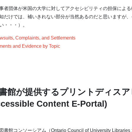
事者団体が米国の大学に対してアクセシビリティの担保による
知だけでは、補いきれない部分が当然あるのだと思いますが、
い・・・）。
awsuits, Complaints, and Settlements
tements and Evidence by Topic
書館が提供するプリントディスア
ssible Content E-Portal)
シアム（Ontario Council of University Librarie