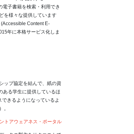
の電子書籍を検索・利用でき
どを様々な提供しています
ble Content E-
2015年に本格サービス化しま
もパートナーシップ協定を結んで、紙の資
ィのある学生に提供しているほ
スできるようになっているよ
）。
 カレントアウェアネス・ポータル