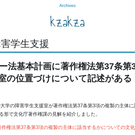
Archives
kzakza
障害学生支援
ー法基本計画に著作権法第37条第
室の位置づけについて記述がある
で大学の障害学生支援室が著作権法第37条第3項の複製の主体
る形で文化庁著作権課の見解を紹介しました。
作権法第37条第3項の複製の主体に該当するかについての文