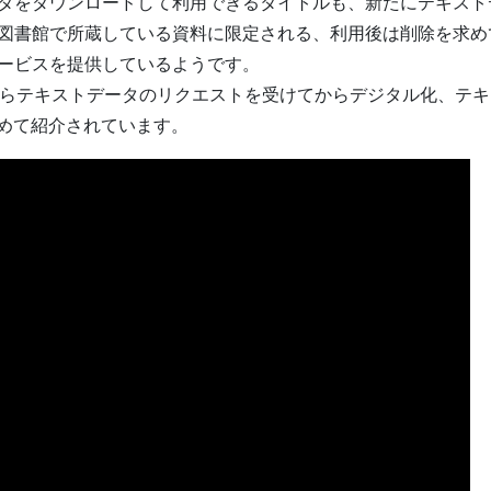
タをダウンロードして利用できるタイトルも、新たにテキスト
図書館で所蔵している資料に限定される、利用後は削除を求め
ービスを提供しているようです。
らテキストデータのリクエストを受けてからデジタル化、テキ
含めて紹介されています。