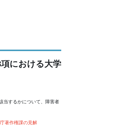
3項における大学
に該当するかについて、障害者
化庁著作権課の見解