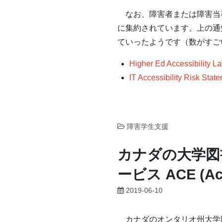
なお、障害者または障害当
に集約されています。上の通
ていったようです（数がすご
Higher Ed Accessibility L
IT Accessibility Risk Sta
障害学生支援
カナダの大学図
ービス ACE (Acce
2019-06-10
カナダのオンタリオ州大学図書館コンソー