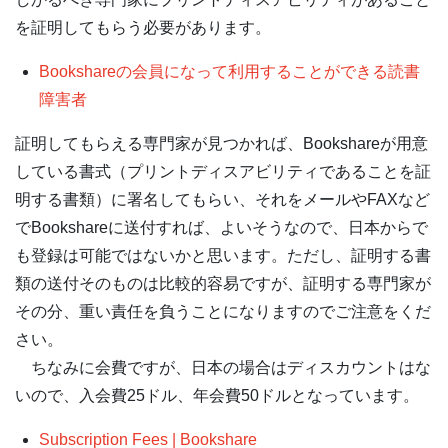
を証明してもらう必要があります。
Bookshareの会員になって利用することができる読書
障害者
証明してもらえる専門家が見つかれば、Bookshareが用意
している書式（プリントディスアビリティであることを証
明する書類）に署名してもらい、それをメールやFAXなど
でBookshareに送付すれば、よいそうなので、日本からで
も登録は可能ではないかと思います。ただし、証明する書
類の送付そのものは比較的容易ですが、証明する専門家が
その分、重い責任を負うことになりますのでご注意をくだ
さい。
ちなみに会費ですが、日本の場合はディスカウントはな
いので、入会費25ドル、年会費50ドルとなっています。
Subscription Fees | Bookshare