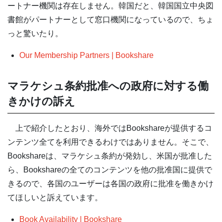
ートナー機関は存在しません。韓国だと、韓国国立中央図
書館がパートナーとして窓口機関になっているので、ちょ
っと驚いたり。
Our Membership Partners | Bookshare
マラケシュ条約批准への政府に対する働
きかけの訴え
上で紹介したとおり、海外ではBookshareが提供するコ
ンテンツ全てを利用できるわけではありません。そこで、
Bookshareは、マラケシュ条約が発効し、米国が批准した
ら、Bookshareの全てのコンテンツを他の批准国に提供で
きるので、各国のユーザーは各国の政府に批准を働きかけ
てほしいと訴えています。
Book Availability | Bookshare