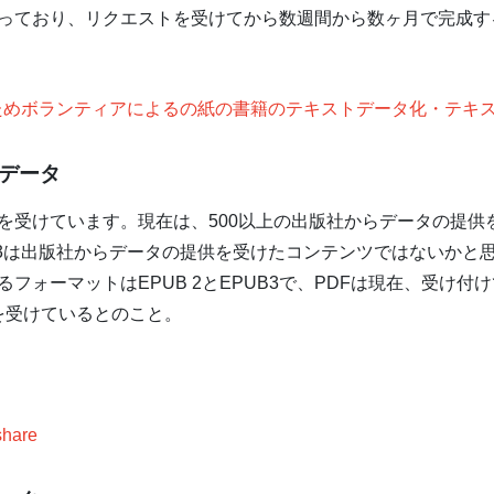
っており、リクエストを受けてから数週間から数ヶ月で完成す
SY化のためボランティアによるの紙の書籍のテキストデータ化・テ
データ
けています。現在は、500以上の出版社からデータの提供を受け
/3は出版社からデータの提供を受けたコンテンツではないかと
ォーマットはEPUB 2とEPUB3で、PDFは現在、受け付
提供を受けているとのこと。
share