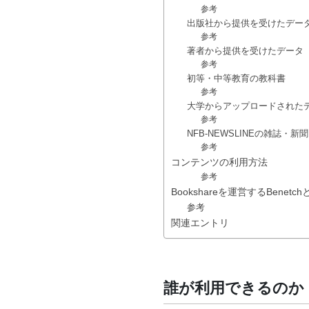
参考
出版社から提供を受けたデー
参考
著者から提供を受けたデータ
参考
初等・中等教育の教科書
参考
大学からアップロードされたデータ（Un
参考
NFB-NEWSLINEの雑誌・新聞
参考
コンテンツの利用方法
参考
Bookshareを運営するBenetch
参考
関連エントリ
誰が利用できるのか