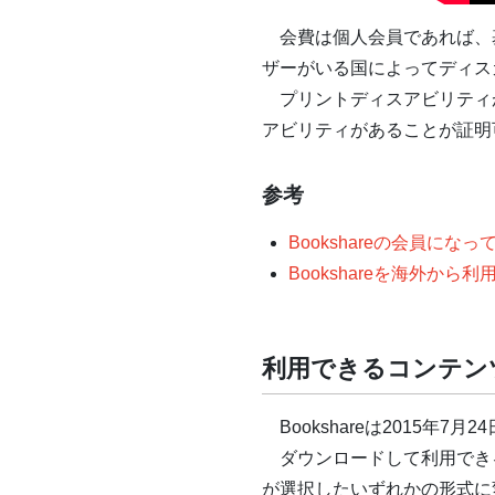
会費は個人会員であれば、基
ザーがいる国によってディス
プリントディスアビリティ
アビリティがあることが証明
参考
Bookshareの会員
Bookshareを海外から
利用できるコンテン
Bookshareは2015年
ダウンロードして利用でき
が選択したいずれかの形式に