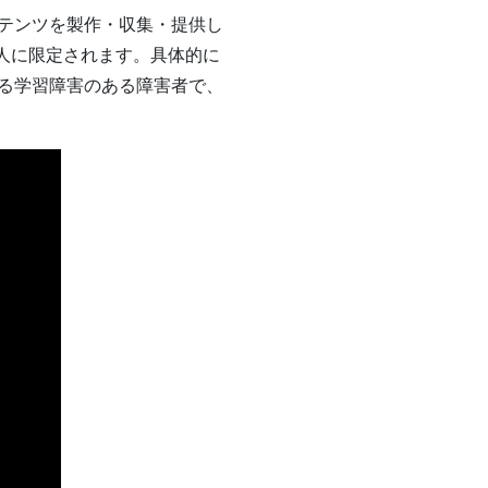
テンツを製作・収集・提供し
た人に限定されます。具体的に
る学習障害のある障害者で、