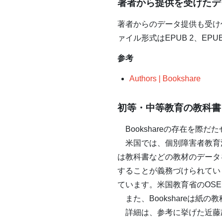
著者から提供を受けたデ
著者からのデータ提供も受け
ァイル形式はEPUB 2、EP
参考
Authors | Bookshare
初等・中等教育の教科書
Bookshareの存在を際
米国では、個別障害者教育法（
は教科書などの教材のデータ
することが義務づけられています
ています。米国教育省のOSEP（Of
また、Bookshareは紙
詳細は、参考に挙げた近藤