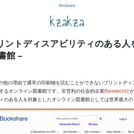
Archives
kzakza
e -プリントディスアビリティのある
館 –
障害その他の理由で通常の印刷物を読むことができないプリントデ
するオンライン図書館です。非営利の社会的企業
Benetech社
が
ィのある人を対象としたオンライン図書館としては世界最大の