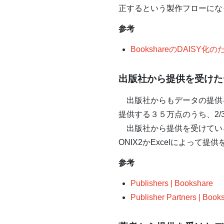
正するという製作フローにな
参考
BookshareのDAI
出版社から提供を受けた
出版社からもデータの提供を受
提供する３５万点のうち、2
出版社から提供を受けているフ
ONIX2かExcelによって
参考
Publishers | Bookshare
Publisher Partners | Book