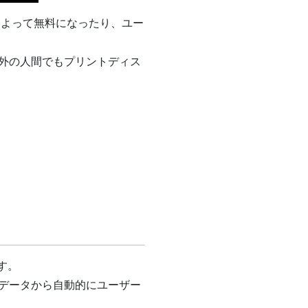
によって無料になったり、ユー
外の人間でもプリントディス
す。
データから自動的にユーザー