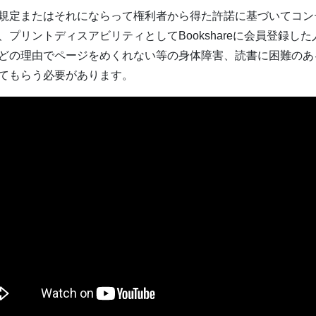
規定またはそれにならって権利者から得た許諾に基づいてコン
プリントディスアビリティとしてBookshareに会員登録し
どの理由でページをめくれない等の身体障害、読書に困難のあ
てもらう必要があります。