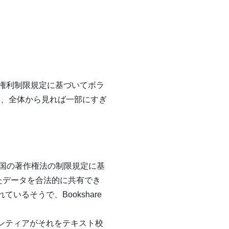
の権利制限規定に基づいてボラ
は、全体から見れば一部にすぎ
国の著作権法の制限規定に基
したデータを合法的に共有でき
いるそうで、Bookshare
ンティアがそれをテキスト校