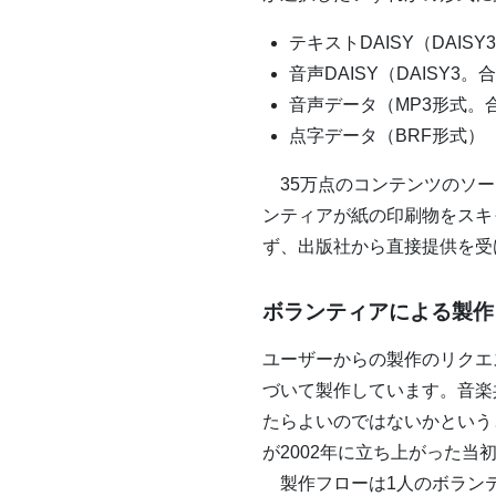
テキストDAISY（DAISY
音声DAISY（DAISY
音声データ（MP3形式。
点字データ（BRF形式）
35万点のコンテンツのソース
ンティアが紙の印刷物をスキ
ず、出版社から直接提供を受
ボランティアによる製作
ユーザーからの製作のリクエ
づいて製作しています。音楽共
たらよいのではないかというとこ
が2002年に立ち上がった
製作フローは1人のボランテ