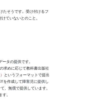
けたそうです。受け付けるフ
受け付けていないとのこと。
書データの提供です。
局の求めに応じて教科書出版社
rd）
というフォーマットで提出
ISYを作成して障害児に提供し
金援助をうけて、無償で提供しています。
います。