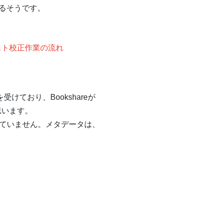
るそうです。
キスト校正作業の流れ
ており、Bookshareが
思います。
けていません。メタデータは、