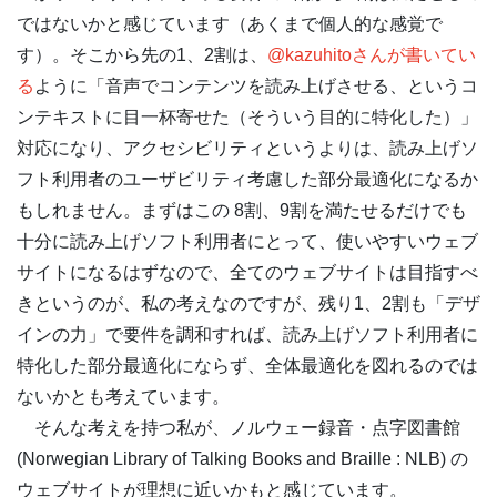
ではないかと感じています（あくまで個人的な感覚で
す）。そこから先の1、2割は、
@kazuhitoさんが書いてい
る
ように「音声でコンテンツを読み上げさせる、というコ
ンテキストに目一杯寄せた（そういう目的に特化した）」
対応になり、アクセシビリティというよりは、読み上げソ
フト利用者のユーザビリティ考慮した部分最適化になるか
もしれません。まずはこの 8割、9割を満たせるだけでも
十分に読み上げソフト利用者にとって、使いやすいウェブ
サイトになるはずなので、全てのウェブサイトは目指すべ
きというのが、私の考えなのですが、残り1、2割も「デザ
インの力」で要件を調和すれば、読み上げソフト利用者に
特化した部分最適化にならず、全体最適化を図れるのでは
ないかとも考えています。
そんな考えを持つ私が、ノルウェー録音・点字図書館
(Norwegian Library of Talking Books and Braille : NLB) の
ウェブサイトが理想に近いかもと感じています。