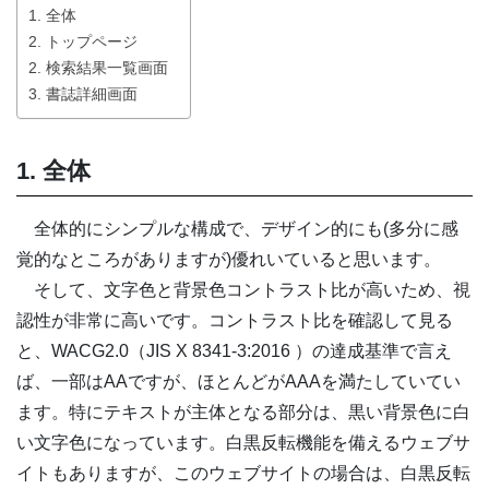
1. 全体
2. トップページ
2. 検索結果一覧画面
3. 書誌詳細画面
1. 全体
全体的にシンプルな構成で、デザイン的にも(多分に感
覚的なところがありますが)優れいていると思います。
そして、文字色と背景色コントラスト比が高いため、視
認性が非常に高いです。コントラスト比を確認して見る
と、WACG2.0（JIS X 8341-3:2016 ）の達成基準で言え
ば、一部はAAですが、ほとんどがAAAを満たしていてい
ます。特にテキストが主体となる部分は、黒い背景色に白
い文字色になっています。白黒反転機能を備えるウェブサ
イトもありますが、このウェブサイトの場合は、白黒反転