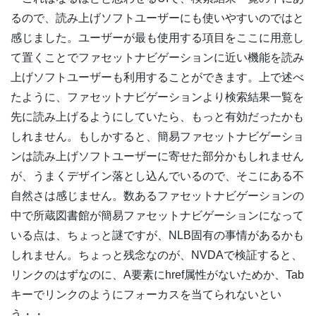
るので、読み上げソフトユーザーにも使いやすいのではと
感じました。ユーザーが最も使用する項目をここに用意し
て置くことでファセットナビゲーションに近い機能を読み
上げソフトユーザーも利用することができます。上で述べ
たように、ファセットナビゲーションより検索結果一覧を
先に読み上げるようにしていたら、もっと有効だったかも
しれません。もしかすると、簡易ファセットナビゲーショ
ンは読み上げソフトユーザーに寄せた部分かもしれません
が、うまくデザイン落とし込んでいるので、そこにある不
自然さは感じません。数あるファセットナビゲーションの
中で所蔵図書館が簡易ファセットナビゲーションになって
いる点は、ちょっと謎ですが、NLB固有の事情があるかも
しれません。ちょっと残念なのが、NVDAで検証すると、
リンクのはずなのに、A要素にhref属性がないためか、Tab
キーでリンクのようにフォーカスを当てられないとい
う・・。