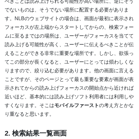
べきことは読み上げられる可能性が高い場所に、逆にそう
でないものは、そうでない場所に配置する必要がありま
す。NLBのウェブサイトの場合は、画面が最初に表示され
フォーカスが左上端からスタートしてからの、検索フォー
ムに至るまではの場所は、ユーザーがフォーカスを当てて
読み上げる可能性が高く、ユーザーに伝えるべきことが伝
えることができる非常に重要な場所です。しかし、欲張っ
てこの部分が長くなると、ユーザーにとっては煩わしくな
りますので、絞り込む必要があります。他の画面に言える
ことですが、そのページとって最も重要な要素が画面が表
示されてからの読み上げフォーカスの開始点から近ければ
近いほど、基本的には読み上げソフト利用者には利用しや
すくなります。そこは
モバイルファースト
の考え方とかな
り重なると思います。
2. 検索結果一覧画面