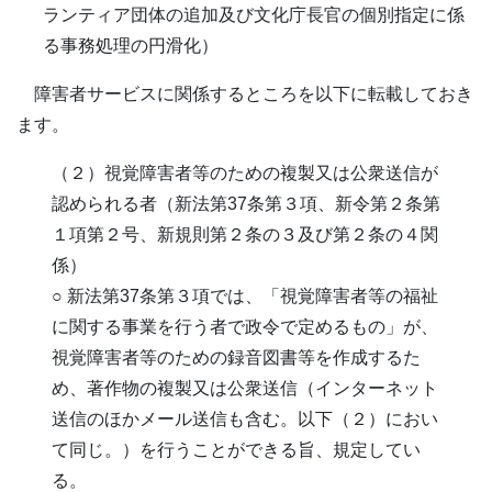
ランティア団体の追加及び文化庁長官の個別指定に係
る事務処理の円滑化）
障害者サービスに関係するところを以下に転載しておき
ます。
（２）視覚障害者等のための複製又は公衆送信が
認められる者（新法第37条第３項、新令第２条第
１項第２号、新規則第２条の３及び第２条の４関
係）
○ 新法第37条第３項では、「視覚障害者等の福祉
に関する事業を行う者で政令で定めるもの」が、
視覚障害者等のための録音図書等を作成するた
め、著作物の複製又は公衆送信（インターネット
送信のほかメール送信も含む。以下（２）におい
て同じ。）を行うことができる旨、規定してい
る。