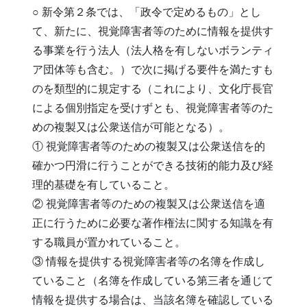
○ 新令第２条では、「政令で定めるもの」とし
て、新たに、視覚障害者等のために情報を提供す
る事業を行う法人（法人格を有しないボランティ
ア団体等も含む。）で次に掲げる要件を満たすも
のを類型的に規定する（これにより、文化庁長官
による個別指定を受けずとも、視覚障害者等のた
めの複製又は公衆送信が可能となる）。
① 視覚障害者等のための複製又は公衆送信を的
確かつ円滑に行うことができる技術的能力及び経
理的基礎を有していること。
② 視覚障害者等のための複製又は公衆送信を適
正に行うために必要な著作権法に関する知識を有
する職員が置かれていること。
③ 情報を提供する視覚障害者等の名簿を作成し
ていること（名簿を作成している第三者を通じて
情報を提供する場合は、当該名簿を確認している