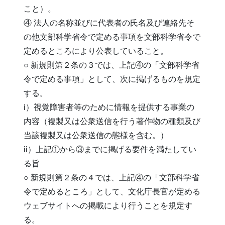
こと）。
④ 法人の名称並びに代表者の氏名及び連絡先そ
の他文部科学省令で定める事項を文部科学省令で
定めるところにより公表していること。
○ 新規則第２条の３では、上記④の「文部科学省
令で定める事項」として、次に掲げるものを規定
する。
i）視覚障害者等のために情報を提供する事業の
内容（複製又は公衆送信を行う著作物の種類及び
当該複製又は公衆送信の態様を含む。）
ii）上記①から③までに掲げる要件を満たしてい
る旨
○ 新規則第２条の４では、上記④の「文部科学省
令で定めるところ」として、文化庁長官が定める
ウェブサイトへの掲載により行うことを規定す
る。