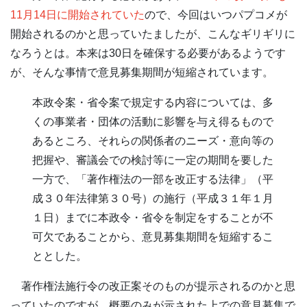
11月14日に開始されていた
ので、今回はいつパプコメが
開始されるのかと思っていたましたが、こんなギリギリに
なろうとは。本来は30日を確保する必要があるようです
が、そんな事情で意見募集期間が短縮されています。
本政令案・省令案で規定する内容については、多
くの事業者・団体の活動に影響を与え得るもので
あるところ、それらの関係者のニーズ・意向等の
把握や、審議会での検討等に一定の期間を要した
一方で、「著作権法の一部を改正する法律」（平
成３０年法律第３０号）の施行（平成３１年１月
１日）までに本政令・省令を制定をすることが不
可欠であることから、意見募集期間を短縮するこ
ととした。
著作権法施行令の改正案そのものが提示されるのかと思
っていたのですが、概要のみが示された上での意見募集で