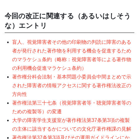
今回の改正に関連する（あるいはしそう
な）エントリ
盲人、視覚障害者その他の印刷物の判読に障害のある
者が発行された著作物を利用する機会を促進するため
のマラケシュ条約（略称：視覚障害者等による著作物
の利用機会促進マラケシュ条約）
著作権分科会法制・基本問題小委員会中間まとめで示
された障害者の情報アクセスに関する著作権法改正の
方向性
著作権法第三十七条（視覚障害者等・聴覚障害者等の
ための複製等）の変遷
大学の障害学生支援室が著作権法第37条第3項の複製
の主体に該当するかについての文化庁著作権課の見解
著作権法第37条第3項及びその運用ガイドラインにか