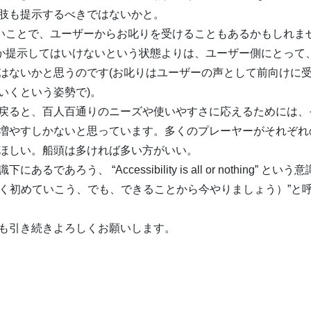
肢も提示するべきではないかと。
ないことで、ユーザーからお叱りを受けることもあるかもしれませ
しか提示してはいけないという状態よりは、ユーザー側にとって
はないかと思うのです(お叱りはユーザーの声として前向けに
いくという姿勢で)。
戻ると、百人百通りのニーズや使いやすさに応えるためには、
増やすしかないと思っています。多くのプレーヤーがそれぞれ
ほしい。船頭は多ければ多い方がいい。
であろう、 “Accessibility is all or nothing” 
art Now（小さく初めていこう、でも、できることから今やりましょう
も引き続きよろしくお願いします。