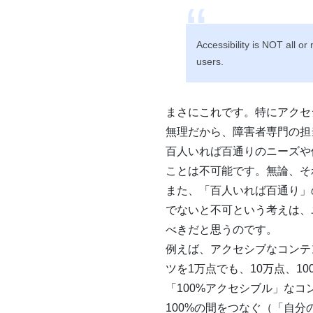
Accessibility is NOT all o
users.
まさにこれです。特にアクセ
無理だから、障害者専門の担
百人いれば百通りのニーズや
ことは不可能です。無論、そ
また、「百人いれば百通り」
でないと不可という考えは、
べきだと思うのです。
例えば、アクセシブなコンテ
ツを1万点でも、10万点、
「100%アクセシブル」なコ
100%の間をつなぐ（「自分