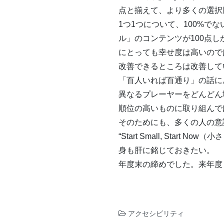
点と揃えて、より多くの選択
1つ1つについて、100%で
ル」のコンテンツが100点
にとっても幸せ度は高いので
改善できるところは改善して
「百人いれば百通り」の話に
異なるプレーヤーをどんどん
順位の高いものに取り組んで
そのためにも、多くの人の意識下にある
“Start Small, St
身も肝に銘じておきたい。
年度末の締めでした。来年度
アクセシビリティ