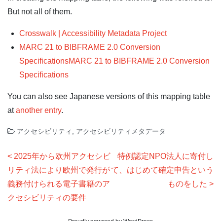
But not all of them.
Crosswalk | Accessibility Metadata Project
MARC 21 to BIBFRAME 2.0 Conversion
Specifications
MARC 21 to BIBFRAME 2.0 Conversion
Specifications
You can also see Japanese versions of this mapping table
at
another entry
.
アクセシビリティ
,
アクセシビリティメタデータ
投
2025年から欧州アクセシビ
特例認定NPO法人に寄付し
稿
リティ法により欧州で発行が
て、はじめて確定申告という
ナ
義務付けられる電子書籍のア
ものをした
クセシビリティの要件
ビ
ゲ