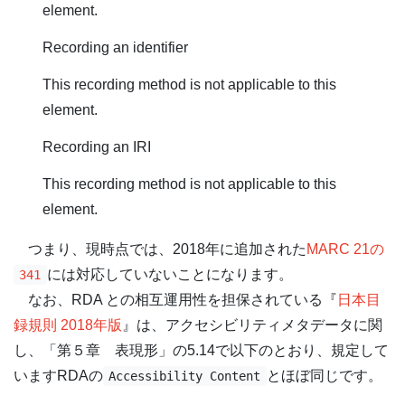
element.
Recording an identifier
This recording method is not applicable to this
element.
Recording an IRI
This recording method is not applicable to this
element.
つまり、現時点では、2018年に追加された
MARC 21の
には対応していないことになります。
341
なお、RDA との相互運用性を担保されている『
日本目
録規則 2018年版
』は、アクセシビリティメタデータに関
し、「第５章 表現形」の5.14で以下のとおり、規定して
いますRDAの
とほぼ同じです。
Accessibility Content