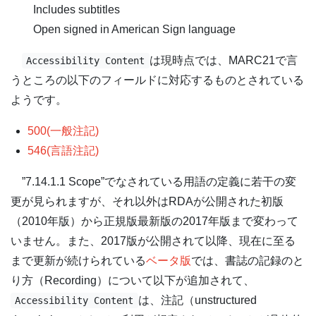
Includes subtitles
Open signed in American Sign language
は現時点では、MARC21で言
Accessibility Content
うところの以下のフィールドに対応するものとされている
ようです。
500(一般注記)
546(言語注記)
”7.14.1.1 Scope”でなされている用語の定義に若干の変
更が見られますが、それ以外はRDAが公開された初版
（2010年版）から正規版最新版の2017年版まで変わって
いません。また、2017版が公開されて以降、現在に至る
まで更新が続けられている
ベータ版
では、書誌の記録のと
り方（Recording）について以下が追加されて、
は、注記（unstructured
Accessibility Content