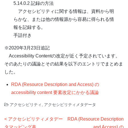
5.14.0.2 記録の方法
アクセシビリティに関する情報は、資料から明
らかな、または他の情報源から容易に得られる情
報を記録する。
手話付き
※2020年3月23日追記
Accessibility Contentの改定が近く予定されています。
そのあたりの議論とその結果を以下のエントリでまとめま
した。
RDA (Resource Description and Access) の
accessibility content 要素改定にかかる議論
アクセシビリティ
,
アクセシビリティメタデータ
投
アクセシビリティメタデー
RDA (Resource Description
稿
タマッピング表
and Access) の