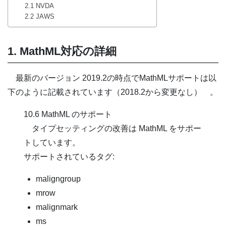
2.1 NVDA
2.2 JAWS
1. MathML対応の詳細
最新のバージョン 2019.2の時点でMathMLサポートは以
下のように記載されています（2018.2から変更なし） 。
10.6 MathML のサポート
タイプセッティングの改善は MathML をサポー
トしています。
サポートされているタグ:
maligngroup
mrow
malignmark
ms