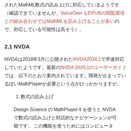
されたMathML数式の読み上げに対応しているようです
（確認できていませんが、
VoiceOver もEPUBの閲覧環境
との組み合わせではMathMLを読み上げることが多い
の
で、対応している可能性は高そう）。
2.1 NVDA
NVDAは2018年3月に公開された
NVDA2018.1
で早速対応
していたようです。最新の
NVDA 2020.1のユーザーガイド
では、以下のとおり案内されています。開発が止まってい
るぽいMathPlayerが必要という点がひっかかりますが。
数式の読み上げ
Design Science の MathPlayer 4 を使うと NVDA
で数式の読み上げと対話的なナビゲーションが可
能です。 この機能を使うためにはコンピュータ