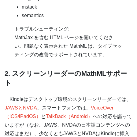
mstack
semantics
トラブルシューティング:
MathJax を含む HTML ページを開いてくださ
い。問題なく表示された MathML は、タイプセッ
ティングの改善でサポートされています。
2. スクリーンリーダーのMathMLサポー
ト
Kindleはデスクトップ環境のスクリーンリーダーでは、
JAWSとNVDA
、スマートフォンでは、
VoiceOver
（iOS/iPadOS）
と
TalkBack（Android）
への対応を謳って
いますが（なお、JAWS、NVDAの日本語コンテンツへの
対応はまだ）、少なくともJAWSとNVDAはKindleに挿入