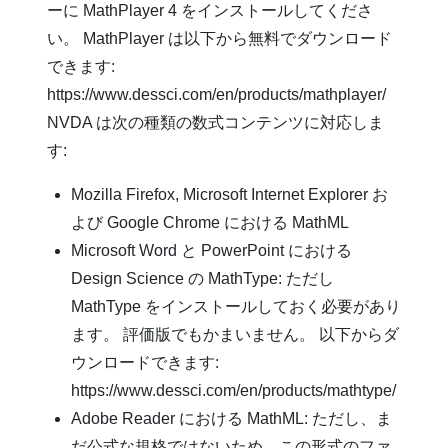
ーに MathPlayer 4 をインストールしてくださ
い。 MathPlayer は以下から無料でダウンロード
できます:
https://www.dessci.com/en/products/mathplayer/
NVDA は次の種類の数式コンテンツに対応しま
す:
Mozilla Firefox, Microsoft Internet Explorer お
よび Google Chrome における MathML
Microsoft Word と PowerPoint における
Design Science の MathType: ただし
MathType をインストールしておく必要があり
ます。 評価版でもかまいません。 以下からダ
ウンロードできます:
https://www.dessci.com/en/products/mathtype/
Adobe Reader における MathML: ただし、ま
だ公式な規格ではないため、この形式のファ