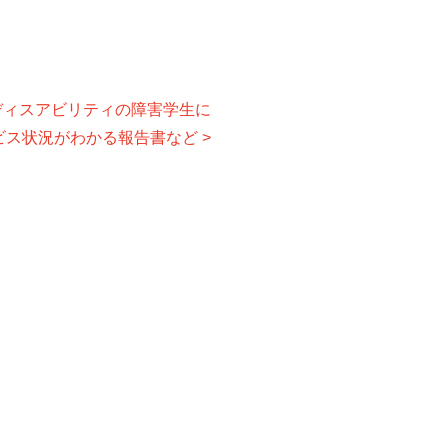
ディスアビリティの障害学生に
ビス状況がわかる報告書など