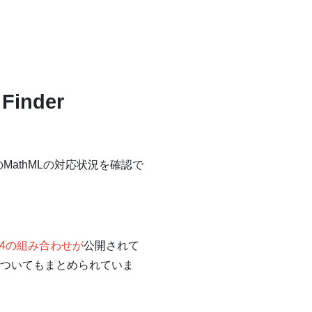
inder
athMLの対応状況を確認で
24の組み合わせが
公開されて
）についてもまとめられていま