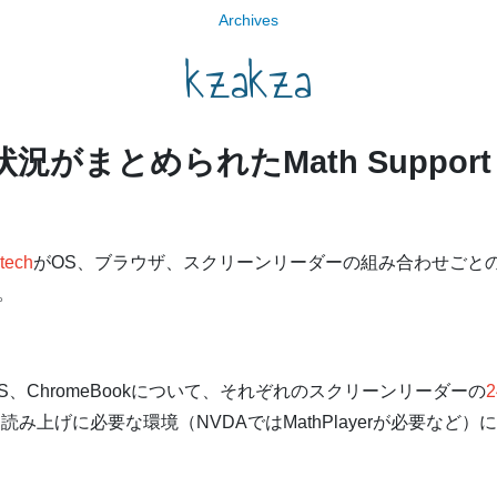
Archives
kzakza
況がまとめられたMath Support F
tech
がOS、ブラウザ、スクリーンリーダーの組み合わせごとのM
。
iOS、ChromeBookについて、それぞれのスクリーンリーダーの
読み上げに必要な環境（NVDAではMathPlayerが必要など