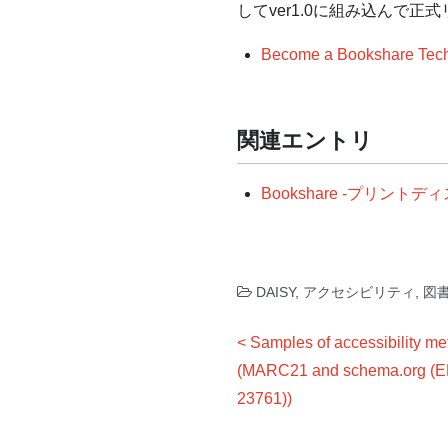
してver1.0に組み込んで
Become a Bookshare Tech
関連エントリ
Bookshare -プリ
DAISY
,
アクセシビリティ
,
図
投
Samples of accessibility me
稿
(MARC21 and schema.org (EPU
ナ
23761))
ビ