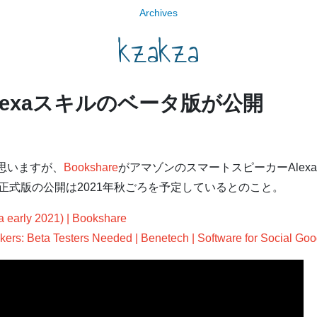
Archives
kzakza
のAlexaスキルのベータ版が公開
と思いますが、
Bookshare
がアマゾンのスマートスピーカーAlexa
正式版の公開は2021年秋ごろを予定しているとのこと。
 early 2021) | Bookshare
ers: Beta Testers Needed | Benetech | Software for Social Go