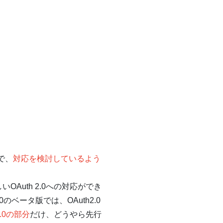
で、
対応を検討しているよう
OAuth 2.0への対応ができ
ベータ版では、OAuth2.0
2.0の部分
だけ、どうやら先行