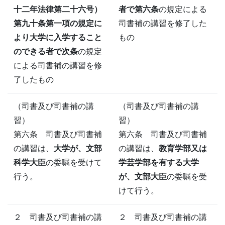
十二年法律第二十六号）
者で第六条
の規定による
第九十条第一項の規定に
司書補の講習を修了した
より大学に入学すること
もの
のできる者で次条
の規定
による司書補の講習を修
了したもの
（司書及び司書補の講
（司書及び司書補の講
習）
習）
第六条 司書及び司書補
第六条 司書及び司書補
の講習は、
大学が、文部
の講習は、
教育学部又は
科学大臣
の委嘱を受けて
学芸学部を有する大学
行う。
が、文部大臣
の委嘱を受
けて行う。
２ 司書及び司書補の講
２ 司書及び司書補の講