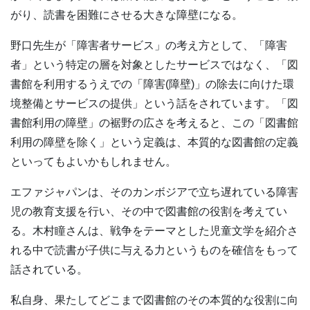
がり、読書を困難にさせる大きな障壁になる。
野口先生が「障害者サービス」の考え方として、「障害
者」という特定の層を対象としたサービスではなく、「図
書館を利用するうえでの「障害(障壁)」の除去に向けた環
境整備とサービスの提供」という話をされています。「図
書館利用の障壁」の裾野の広さを考えると、この「図書館
利用の障壁を除く」という定義は、本質的な図書館の定義
といってもよいかもしれません。
エファジャパンは、そのカンボジアで立ち遅れている障害
児の教育支援を行い、その中で図書館の役割を考えてい
る。木村瞳さんは、戦争をテーマとした児童文学を紹介さ
れる中で読書が子供に与える力というものを確信をもって
話されている。
私自身、果たしてどこまで図書館のその本質的な役割に向