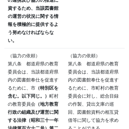
の連携及び協力の推進に
資するため、当該図書館
の運営の状況に関する情
報を積極的に提供するよ
う努めなければならな
い。
（協力の依頼）
（協力の依頼）
第八条 都道府県の教育
第八条 都道府県の教育
委員会は、当該都道府県
委員会は、当該都道府県
内の図書館奉仕を促進す
内の図書館奉仕を促進す
るために、市
（特別区を
るために、市町村の教育
含む。以下同じ。）
町村
委員会に対し、総合目録
の教育委員会
（地方教育
の作製、貸出文庫の巡
行政の組織及び運営に関
回、図書館資料の相互貸
する法律（昭和三十一年
借等に関して協力を求め
法律第百六十二号）第二
ることができる。