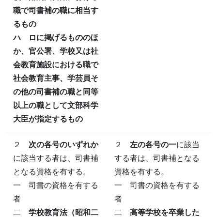
職で司書補の職に相当す
るもの
ハ ロに掲げるもののほ
か、官公署、学校又は社
会教育施設における職で
社会教育主事、学芸員そ
の他の司書補の職と同等
以上の職として文部科学
大臣が指定するもの
２
次の各号のいずれか
２
左の各号の一
に該当
に該当する者は、司書補
する者は、司書補となる
となる資格を有する。
資格を有する。
一 司書の資格を有する
一 司書の資格を有する
者
者
二
学校教育法（昭和二
二
高等学校を卒業した