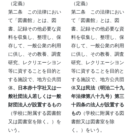
（定義）
（定義）
第二条 この法律におい
第二条 この法律におい
て「図書館」とは、図
て「図書館」とは、図
書、記録その他必要な資
書、記録その他必要な資
料を収集し、整理し、保
料を収集し、整理し、保
存して、一般公衆の利用
存して、一般公衆の利用
に供し、その教養、調査
に供し、その教養、調査
研究、レクリエーシヨン
研究、レクリエーシヨン
等に資することを目的と
等に資することを目的と
する施設で、地方公共団
する施設で、地方公共団
体
、日本赤十字社又は一
体
又は民法（明治二十九
般社団法人若しくは一般
年法律第八十九号）第三
財団法人が設置するもの
十四条の法人が設置する
（学校に附属する図書館
もの
（学校に附属する図
又は図書室を除く。）を
書館又は図書室を除
いう。
く。）をいう。