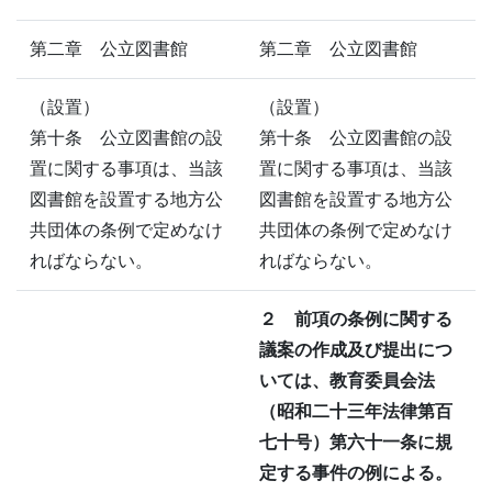
第二章 公立図書館
第二章 公立図書館
（設置）
（設置）
第十条 公立図書館の設
第十条 公立図書館の設
置に関する事項は、当該
置に関する事項は、当該
図書館を設置する地方公
図書館を設置する地方公
共団体の条例で定めなけ
共団体の条例で定めなけ
ればならない。
ればならない。
２ 前項の条例に関する
議案の作成及び提出につ
いては、教育委員会法
（昭和二十三年法律第百
七十号）第六十一条に規
定する事件の例による。