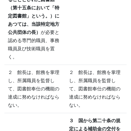
（第十五条において「特
定図書館」という。）に
あつては、当該特定地方
公共団体の長）
が必要と
認める専門的職員、事務
職員及び技術職員を置
く。
２ 館長は、館務を掌理
２ 館長は、館務を掌理
し、所属職員を監督し
し、所属職員を監督し
て、図書館奉仕の機能の
て、図書館奉仕の機能の
達成に努めなければなら
達成に努めなければなら
ない。
ない。
３ 国から第二十条の規
定による補助金の交付を