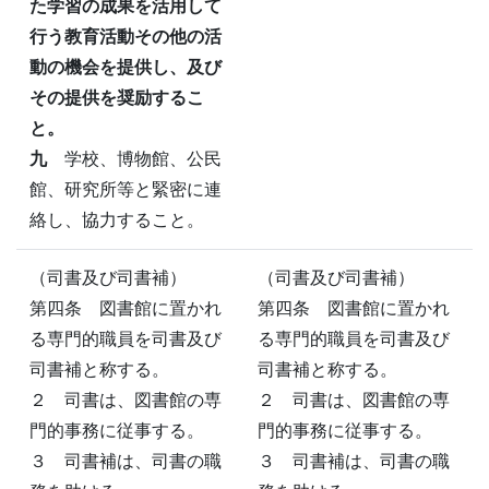
た学習の成果を活用して
行う教育活動その他の活
動の機会を提供し、及び
その提供を奨励するこ
と。
九
学校、博物館、公民
館、研究所等と緊密に連
絡し、協力すること。
（司書及び司書補）
（司書及び司書補）
第四条 図書館に置かれ
第四条 図書館に置かれ
る専門的職員を司書及び
る専門的職員を司書及び
司書補と称する。
司書補と称する。
２ 司書は、図書館の専
２ 司書は、図書館の専
門的事務に従事する。
門的事務に従事する。
３ 司書補は、司書の職
３ 司書補は、司書の職