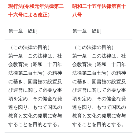
現行法(令和元年法律第二
昭和二十五年法律第百十
十六号による改正）
八号
第一章 総則
第一章 総則
（この法律の目的）
（この法律の目的）
第一条 この法律は、社
第一条 この法律は、社
会教育法（昭和二十四年
会教育法（昭和二十四年
法律第二百七号）の精神
法律第二百七号）の精神
に基き、図書館の設置及
に基き、図書館の設置及
び運営に関して必要な事
び運営に関して必要な事
項を定め、その健全な発
項を定め、その健全な発
達を図り、もつて国民の
達を図り、もつて国民の
教育と文化の発展に寄与
教育と文化の発展に寄与
することを目的とする。
することを目的とする。