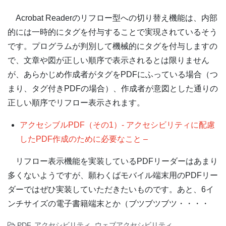
Acrobat Readerのリフロー型への切り替え機能は、内部
的には一時的にタグを付与することで実現されているそう
です。プログラムが判別して機械的にタグを付与しますの
で、文章や図が正しい順序で表示されるとは限りません
が、あらかじめ作成者がタグをPDFにふっている場合（つ
まり、タグ付きPDFの場合）、作成者が意図とした通りの
正しい順序でリフロー表示されます。
アクセシブルPDF（その1）- アクセシビリティに配慮
したPDF作成のために必要なこと –
リフロー表示機能を実装しているPDFリーダーはあまり
多くないようですが、願わくばモバイル端末用のPDFリー
ダーではぜひ実装していただきたいものです。あと、6イ
ンチサイズの電子書籍端末とか（ブツブツブツ・・・・
PDF
,
アクセシビリティ
,
ウェブアクセシビリティ