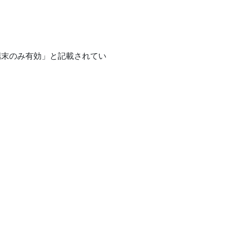
端末のみ有効」と記載されてい