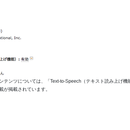
ツについては、「Text-to-Speech（テキスト読み上げ機
載が掲載されています。