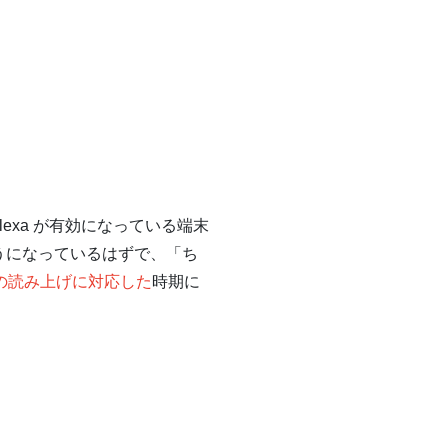
xa が有効になっている端末
ようになっているはずで、「ち
ンツの読み上げに対応した
時期に