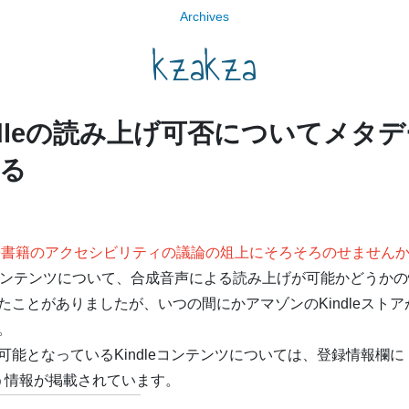
Archives
kzakza
ndleの読み上げ可否についてメタ
る
子書籍のアクセシビリティの議論の俎上にそろそろのせません
 Kindeコンテンツについて、合成音声による読み上げが可能かど
たことがありましたが、いつの間にかアマゾンのKindleスト
。
なっているKindleコンテンツについては、登録情報欄に「Text
いう情報が掲載されています。