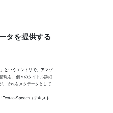
データを提供する
か
」というエントリで、アマゾ
うかの情報を、個々のタイトル詳細
アが、それをメタデータとして
-to-Speech（テキスト