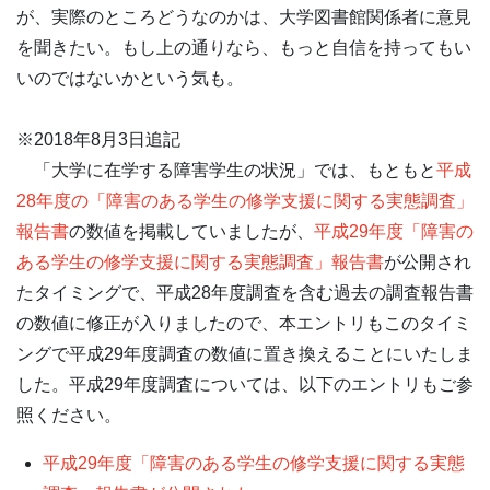
が、実際のところどうなのかは、大学図書館関係者に意見
を聞きたい。もし上の通りなら、もっと自信を持ってもい
いのではないかという気も。
※2018年8月3日追記
「大学に在学する障害学生の状況」では、もともと
平成
28年度の「障害のある学生の修学支援に関する実態調査」
報告書
の数値を掲載していましたが、
平成29年度「障害の
ある学生の修学支援に関する実態調査」報告書
が公開され
たタイミングで、平成28年度調査を含む過去の調査報告書
の数値に修正が入りましたので、本エントリもこのタイミ
ングで平成29年度調査の数値に置き換えることにいたしま
した。平成29年度調査については、以下のエントリもご参
照ください。
平成29年度「障害のある学生の修学支援に関する実態