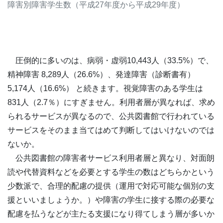
障害別障害学生数（平成27年度から平成29年度）
圧倒的に多いのは、病弱・虚弱10,443人（33.5%）で、
精神障害 8,289人（26.6%）、発達障害（診断書有）
5,174人（16.6%） と続きます。視覚障害のある学生は
831人（2.7％）にすぎません。利用者層が異なれば、求め
られるサービスが異なるので、公共図書館で行われている
サービスをそのまま当てはめて判断してはいけないのでは
ないか。
公共図書館の障害者サービス利用者層と異なり、対面朗
読や代替資料などを必要とする学生の数はどちらかという
少数派で、合理的配慮の提供（運用で対応可能な個別の支
援といいましょうか。）や障害の学生に接する際の必要な
配慮を払うなどが主たる支援になり得てしまう層が多いか