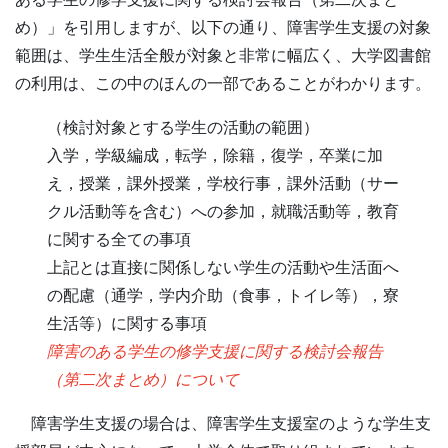
め）」を引用しますが、以下の通り、障害学生支援の対象
範囲は、学生生活全般が対象と非常に幅広く、大学図書館
の利用は、この中のほんの一部であることがわかります。
（検討対象とする学生の活動の範囲）
入学，学級編成，転学，除籍，復学，卒業に加
え，授業，課外授業，学校行事，課外活動（サー
クル活動等を含む）への参加，就職活動等，教育
に関する全ての事項
上記とは直接に関係しない学生の活動や生活面へ
の配慮（通学，学内介助（食事，トイレ等），寮
生活等）に関する事項
障害のある学生の修学支援に関する検討会報告
（第二次まとめ）について
障害学生支援の場合は、障害学生支援室のような学生支