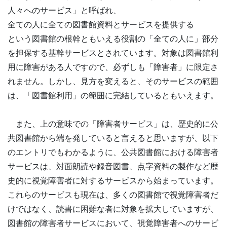
人々へのサービス」と呼ばれ、
全ての人に全ての図書館資料とサービスを提供する
という図書館の根幹ともいえる役割の「全ての人に」部分
を担保する基幹サービスとされています。対象は図書館利
用に障害がある人ですので、必ずしも「障害者」に限定さ
れません。しかし、見方を変えると、そのサービスの範囲
は、「図書館利用」の範囲に完結しているともいえます。
また、上の意味での「障害者サービス」は、歴史的に公
共図書館から端を発していると言えると思いますが、以下
のエントリでもわかるように、公共図書館における障害者
サービスは、対面朗読や録音図書、点字資料の製作など歴
史的に視覚障害者に対するサービスから始まっています。
これらのサービスも現在は、多くの図書館で視覚障害者だ
けではなく、読書に困難な者に対象を拡大していますが、
図書館の障害者サービスにおいて、視覚障害者へのサービ