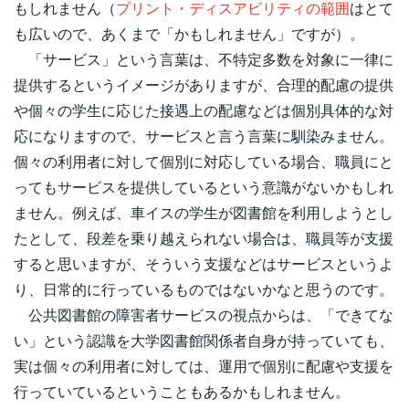
もしれません（
プリント・ディスアビリティの範囲
はとて
も広いので、あくまで「かもしれません」ですが）。
「サービス」という言葉は、不特定多数を対象に一律に
提供するというイメージがありますが、合理的配慮の提供
や個々の学生に応じた接遇上の配慮などは個別具体的な対
応になりますので、サービスと言う言葉に馴染みません。
個々の利用者に対して個別に対応している場合、職員にと
ってもサービスを提供しているという意識がないかもしれ
ません。例えば、車イスの学生が図書館を利用しようとし
たとして、段差を乗り越えられない場合は、職員等が支援
すると思いますが、そういう支援などはサービスというよ
り、日常的に行っているものではないかなと思うのです。
公共図書館の障害者サービスの視点からは、「できてな
い」という認識を大学図書館関係者自身が持っていても、
実は個々の利用者に対しては、運用で個別に配慮や支援を
行っていているということもあるかもしれません。