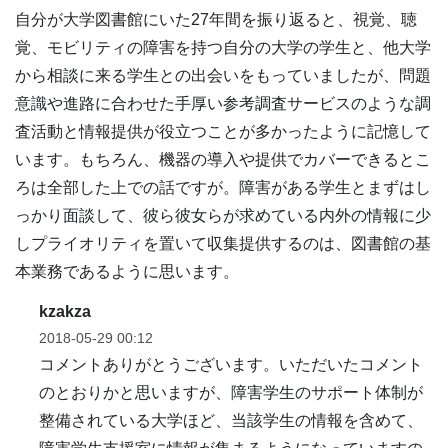
自分が大学図書館にいた27年間を振り返ると、視覚、聴
覚、モビリティの障害を持つ自分の大学の学生と、他大学
から相談に来る学生との出会いをもっていましたが、問題
意識や進路に合わせた手厚い参考調査サービスのような調
査活動と情報提供が役立つことが多かったように記憶して
います。もちろん、機器の導入や提供でカバーできるとこ
ろは全部した上での話ですが。障害がある学生とまずはし
っかり面談して、彼ら彼女らが求めている内外の情報に少
しプライオリティを置いて収集提供するのは、図書館の基
本業務であるように思います。
kzakza
2018-05-29 00:12
コメントありがとうございます。いただいたコメント
のとおりかと思いますが、障害学生のサポート体制が
整備されている大学ほど、当該学生の情報を含めて、