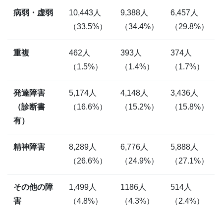
病弱・虚弱
10,443人
9,388人
6,457人
（33.5%）
（34.4%）
（29.8%）
重複
462人
393人
374人
（1.5%）
（1.4%）
（1.7%）
発達障害
5,174人
4,148人
3,436人
（診断書
（16.6%）
（15.2%）
（15.8%）
有）
精神障害
8,289人
6,776人
5,888人
（26.6%）
（24.9%）
（27.1%）
その他の障
1,499人
1186人
514人
害
（4.8%）
（4.3%）
（2.4%）