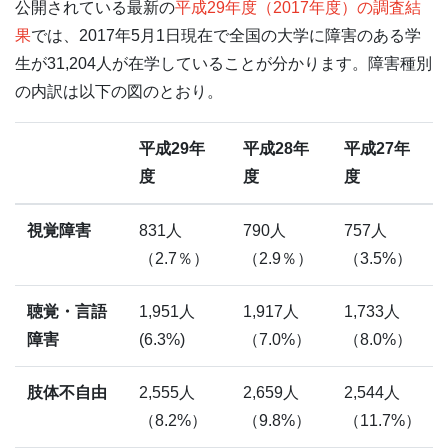
公開されている最新の
平成29年度（2017年度）の調査結
果
では、2017年5月1日現在で全国の大学に障害のある学
生が31,204人が在学していることが分かります。障害種別
の内訳は以下の図のとおり。
平成29年
平成28年
平成27年
度
度
度
視覚障害
831人
790人
757人
（2.7％）
（2.9％）
（3.5%）
聴覚・言語
1,951人
1,917人
1,733人
障害
(6.3%)
（7.0%）
（8.0%）
肢体不自由
2,555人
2,659人
2,544人
（8.2%）
（9.8%）
（11.7%）