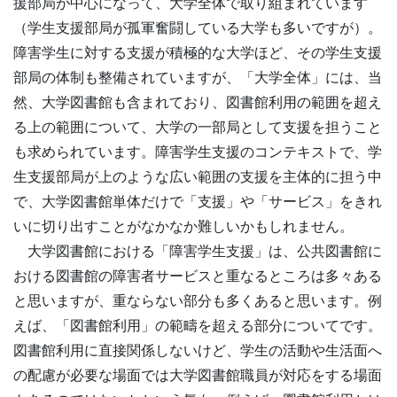
援部局が中心になって、大学全体で取り組まれています
（学生支援部局が孤軍奮闘している大学も多いですが）。
障害学生に対する支援が積極的な大学ほど、その学生支援
部局の体制も整備されていますが、「大学全体」には、当
然、大学図書館も含まれており、図書館利用の範囲を超え
る上の範囲について、大学の一部局として支援を担うこと
も求められています。障害学生支援のコンテキストで、学
生支援部局が上のような広い範囲の支援を主体的に担う中
で、大学図書館単体だけで「支援」や「サービス」をきれ
いに切り出すことがなかなか難しいかもしれません。
大学図書館における「障害学生支援」は、公共図書館に
おける図書館の障害者サービスと重なるところは多々ある
と思いますが、重ならない部分も多くあると思います。例
えば、「図書館利用」の範疇を超える部分についてです。
図書館利用に直接関係しないけど、学生の活動や生活面へ
の配慮が必要な場面では大学図書館職員が対応をする場面