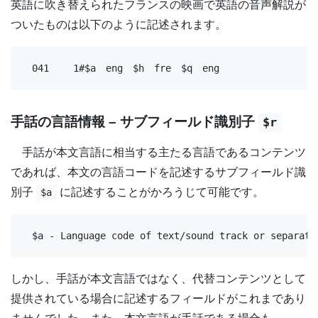
英語に吹き替えられたフランスの映画で英語の音声解説が
ついたものは以下のように記述されます。
041	1#$a　eng　$h　fre　$q　eng
手話の言語情報 – サブフィールド識別子
$r
手話が本文言語に相当する主たる言語であるコンテンツ
であれば、本文の言語コードを記述するサブフィールド識
別子
に記述することがかろうじて可能です。
$a
$a - Language code of text/sound track or separate
しかし、手話が本文言語ではなく、代替コンテンツとして
提供されている場合に記述するフィールドがこれまであり