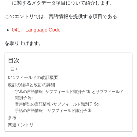
に関するメタデータ項目について紹介します。
このエントリでは、言語情報を提供する項目である
041 – Language Code
を取り上げます。
目次
041フィールドの改訂概要
改訂の経緯と改訂の詳細
字幕の言語情報- サブフィールド識別子 “$j とサブフィールド
識別子 $p
音声解説の言語情報 -サブフィールド識別子 $q
手話の言語情報 – サブフィールド識別子 $r
参考
関連エントリ