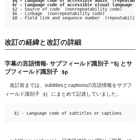
$q - Language code of accessible audio  (repeatabi
$r - Language code of accessible visual language 
$2 - Source of code  (nonrepeatability code)

$6 - Linkage  (nonrepeatability code)

$8 - Field link and sequence number  (repeatability
改訂の経緯と改訂の詳細
字幕の言語情報- サブフィールド識別子 “$j とサ
ブフィールド識別子
$p
改訂前までは、subtitlesとcaptionsの言語情報をサブフ
ィールド識別子
にまとめて記述していました。
$j
$j - Language code of subtitles or captions 