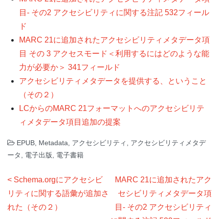
目- その2 アクセシビリティに関する注記 532フィール
ド
MARC 21に追加されたアクセシビリティメタデータ項
目 その 3 アクセスモード＜利用するにはどのような能
力が必要か＞ 341フィールド
アクセシビリティメタデータを提供する、ということ
（その２）
LCからのMARC 21フォーマットへのアクセシビリテ
ィメタデータ項目追加の提案
EPUB
,
Metadata
,
アクセシビリティ
,
アクセシビリティメタデ
ータ
,
電子出版
,
電子書籍
投
Schema.orgにアクセシビ
MARC 21に追加されたアク
稿
リティに関する語彙が追加さ
セシビリティメタデータ項
ナ
れた（その２）
目- その2 アクセシビリティ