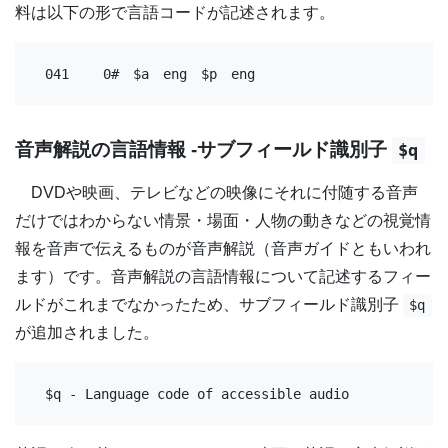
料は以下の形で言語コードが記述されます。
041	0#　$a　eng　$p　eng
音声解説の言語情報 -サブフィールド識別子
$q
DVDや映画、テレビなどの映像にそれに付随する音声
だけではわからない情景・場面・人物の動きなどの視覚情
報を音声で伝えるものが音声解説（音声ガイドともいわれ
ます）です。音声解説の言語情報について記述するフィー
ルドがこれまでなかったため、サブフィールド識別子
$q
が追加されました。
$q - Language code of accessible audio