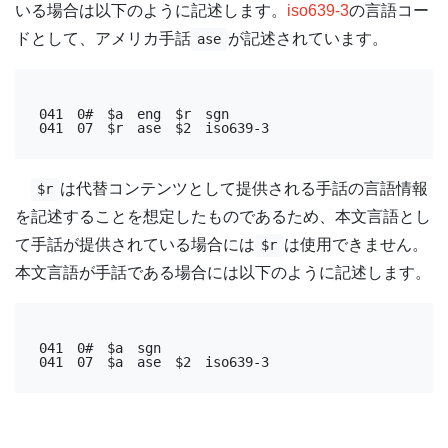
いる場合は以下のように記述します。
iso639-3
の言語コー
ドとして、アメリカ手話
が記述されています。
ase
041　0#　$a　eng　$r　sgn

041　07　$r　ase　$2　iso639-3
は代替コンテンツとして提供される手話の言語情報
$r
を記述することを想定したものであるため、本文言語とし
て手話が提供されている場合には
は使用できません。
$r
本文言語が手話である場合には以下のように記述します。
041　0#　$a　sgn

041　07　$a　ase　$2　iso639-3