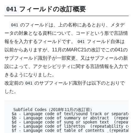
フィールドの改訂概要
041
のフィールドは、上の名称にあるとおり、メタデ
041
ータの対象となる資料について、コードという形で言語情
報をを入力するフィールドです。
フィールド自体は
041
以前からありますが、11月のMARC21の改訂でこの041の
サブフィールド識別子が一部変更、又はサブフィールの新
設によって、アクセシビリティに関する言語情報を入力で
きるようになりました。
改定前の
のサブフィールド識別子は以下のとおりで
041
した。
Subfield Codes（2018年11月の改訂前）

$a - Language code of text/sound track or separate 
$b - Language code of summary or abstract  (repeata
$d - Language code of sung or spoken text  (repeata
$e - Language code of librettos  (repeatability code
$f - Language code of table of contents  (repeatabi