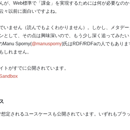
んが、Web標準で「課金」を実現するためには何が必要なの
云々以前に面白いですよね。
いません（読んでもよくわかりません）。しかし、メタデータ
ンとして、その点は興味深いので、もう少し深く追ってみたい
のManu Sporny(
@manusporny
)氏はRDF/RDFaの人でもあります
もしれません。
イトがすでに公開されています。
 Sandbox
ス
で想定されるユースケースも公開されています。いずれもプラ