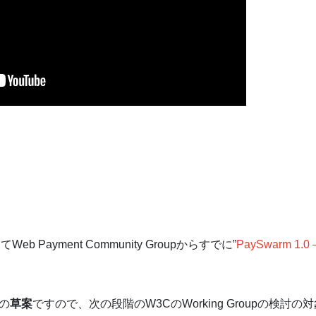
Payment Community Groupからすでに”
PaySwarm 1.0 
pの
草案
ですので、次の段階のW3CのWorking Groupの検