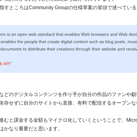
が目指すところはCommunity Groupの仕様草案の冒頭で述べてい
m is an open web standard that enables Web browsers and Web devic
bles the people that create digital content such as blog posts, music,
 documents to distribute their creations through their website and rece
b API
“
のデジタルコンテンツを作り手が自分の作品のファンや顧客にAm
依存せずに自分のサイトから直接、有料で配信するオープンな
と課金する金額もマイクロ化していくということで、MicroPa
はかなり重要だと思います。