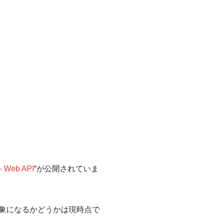
– Web API
“が公開されていま
討の対象になるかどうかは現時点で