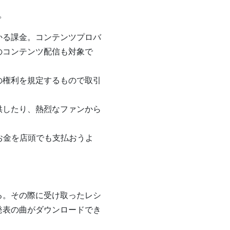
。
かる課金。コンテンツプロバ
のコンテンツ配信も対象で
の権利を規定するもので取引
供したり、熱烈なファンから
お金を店頭でも支払おうよ
る。その際に受け取ったレシ
発表の曲がダウンロードでき