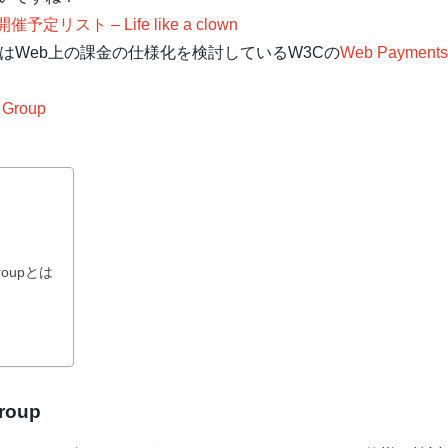
p) 開催予定リスト – Life like a clown
はWeb上の課金の仕様化を検討しているW3Cの
Web Payments
 Group
Groupとは
roup