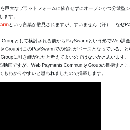
ことを巨大なプラットフォームに依存せずにオープンかつ分散型
します。
arm
という言葉が散見されますが、すいません（汗）、なぜPay
ty Groupとして検討される前からPaySwarmという形でWe
mmunity GroupはこのPaySwarmでの検討がベースとなっている
munity Groupに引き継がれたと考えてよいのではないかと思います。
動画ですが、Web Payments Community Groupの目
てもわかりやすいと思われましたので掲載します。