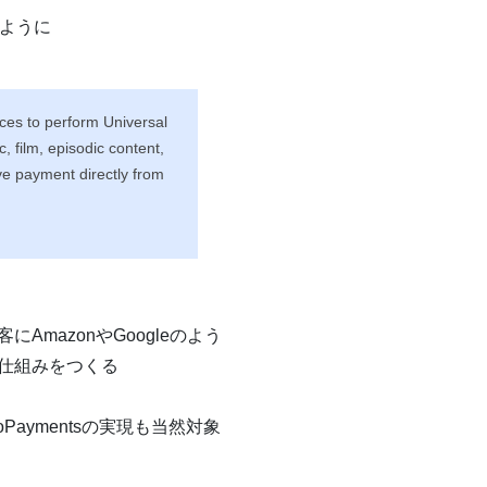
るように
es to perform Universal
 film, episodic content,
ive payment directly from
azonやGoogleのよう
仕組みをつくる
ymentsの実現も当然対象