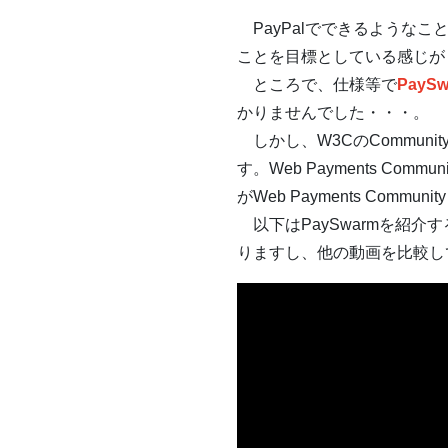
PayPalでできるような
ことを目標としている感じが
ところで、仕様等で
PaySw
かりませんでした・・・。
しかし、W3CのCommuni
す。Web Payments Co
がWeb Payments Com
以下はPaySwarmを紹介する
りますし、他の動画を比較し