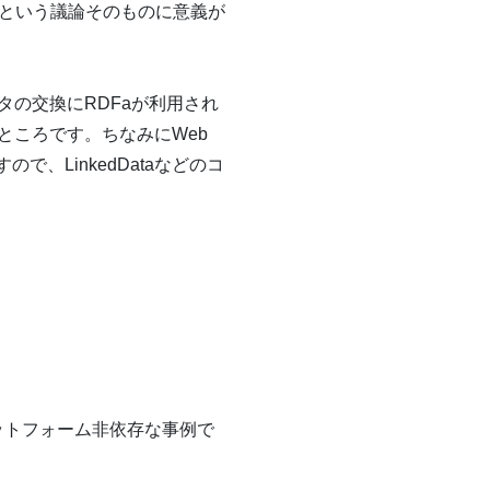
かという議論そのものに意義が
の交換にRDFaが利用され
ところです。ちなみにWeb
ので、LinkedDataなどのコ
ットフォーム非依存な事例で