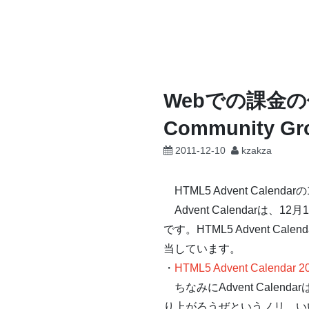
コ
ン
テ
ン
ツ
Webでの課金の仕
へ
Community Gr
ス
キ
2011-12-10
kzakza
ッ
プ
HTML5 Advent Calend
Advent Calendar
です。HTML5 Advent 
当しています。
・
HTML5 Advent Calendar 2
ちなみにAdvent Cal
り上がろうぜというノリ、い