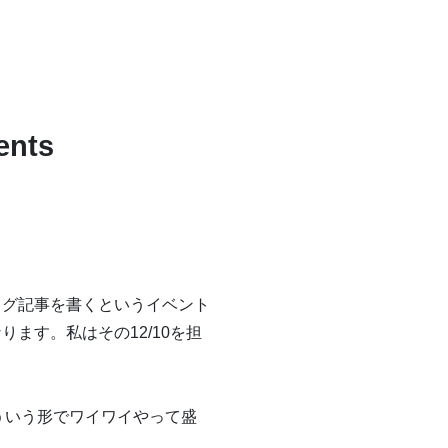
nts
てブログ記事を書くというイベント
なります。私はその12/10を担
こういう形でワイワイやって盛