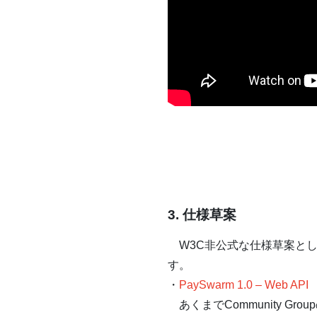
3. 仕様草案
W3C非公式な仕様草案としてWeb 
す。
・
PaySwarm 1.0 – Web API
あくまでCommunity Grou