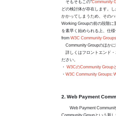
そもそもこの”
Community 
どの検討体が存在します。しか
かかってしまうため、そのハ
Working Groupの前の
を素早く始められる上、仕様
from
W3C Community Group
Community Groupのほ
詳しくはフロントエンド・エンジ
ださい。
・
W3CのCommunity Group
・
W3C Community Groups:
2. Web Payment Com
Web Payment Commun
Community Group