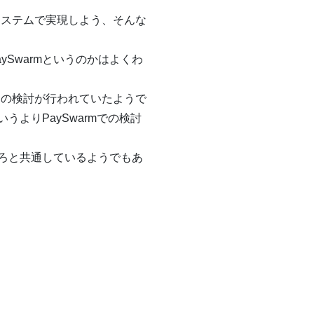
システムで実現しよう、そんな
Swarmというのかはよくわ
b課金の検討が行われていたようで
、というよりPaySwarmでの検討
指すところと共通しているようでもあ