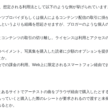
、想定される利用法として以下のような例が挙げられています
ンツプロバイダもしくは個人によるコンテンツ配信の取引に掛
人というよりも組織を想起させますが、ブロガーのような個人
とコンテンツの取引の切り離し。ライセンスは利用とアクセス
ロペイメント。写真集を購入した読者に少額のオプションを提
とか。
会での課金の利用。Web上に限定されるスマートフォン経由で
とあるサイトでアーチストの曲をブラウザ経由で購入したとす
もっていくと購入した際のレシートが要求されるので渡すと未
れるとか。